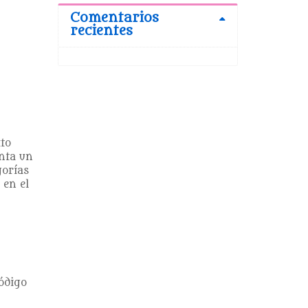
Comentarios
recientes
to
enta un
gorías
 en el
ódigo