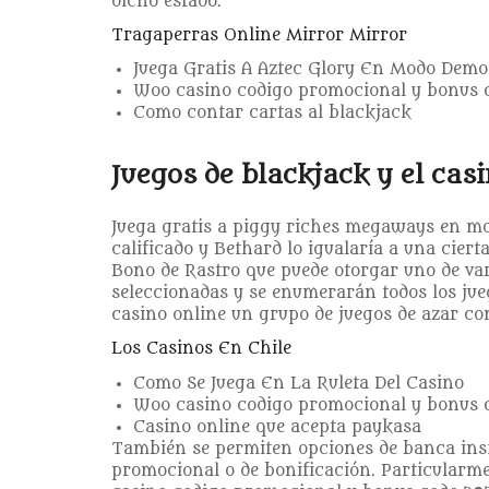
dicho estado.
Tragaperras Online Mirror Mirror
Juega Gratis A Aztec Glory En Modo Demo
Woo casino codigo promocional y bonus 
Como contar cartas al blackjack
Juegos de blackjack y el casi
Juega gratis a piggy riches megaways en mo
calificado y Bethard lo igualaría a una cier
Bono de Rastro que puede otorgar uno de var
seleccionadas y se enumerarán todos los ju
casino online un grupo de juegos de azar con
Los Casinos En Chile
Como Se Juega En La Ruleta Del Casino
Woo casino codigo promocional y bonus 
Casino online que acepta paykasa
También se permiten opciones de banca ins
promocional o de bonificación. Particularme