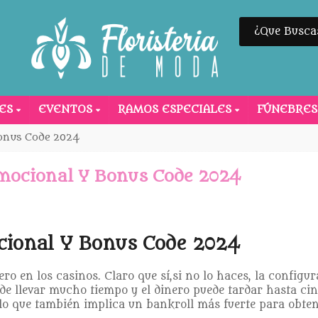
NES
EVENTOS
RAMOS ESPECIALES
FÚNEBRE
onus Code 2024
mocional Y Bonus Code 2024
cional Y Bonus Code 2024
ero en los casinos.
Claro que sí,si no lo haces, la configu
ede llevar mucho tiempo y el dinero puede tardar hasta ci
lo que también implica un bankroll más fuerte para obte