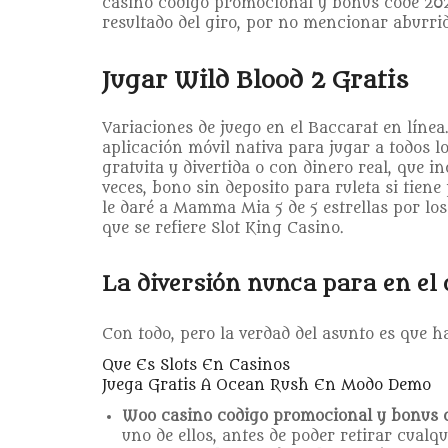
casino codigo promocional y bonus code 202
resultado del giro, por no mencionar aburri
Jugar Wild Blood 2 Gratis
Variaciones de juego en el Baccarat en línea
aplicación móvil nativa para jugar a todos 
gratuita y divertida o con dinero real, que i
veces, bono sin deposito para ruleta si tie
le daré a Mamma Mia 5 de 5 estrellas por los
que se refiere Slot King Casino.
La diversión nunca para en el 
Con todo, pero la verdad del asunto es que 
Que Es Slots En Casinos
Juega Gratis A Ocean Rush En Modo Demo
Woo casino codigo promocional y bonus 
uno de ellos, antes de poder retirar cualq