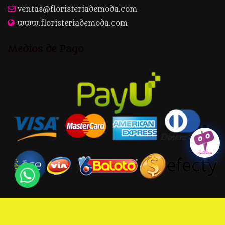
ventas@floristeriademoda.com
www.floristeriademoda.com
Medios de Pago
Copy Right: Floristeía de Moda