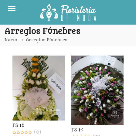
Menu
Arreglos Fúnebres
Inicio
Arreglos Fúnebres
FS 16
FS 15
(0)