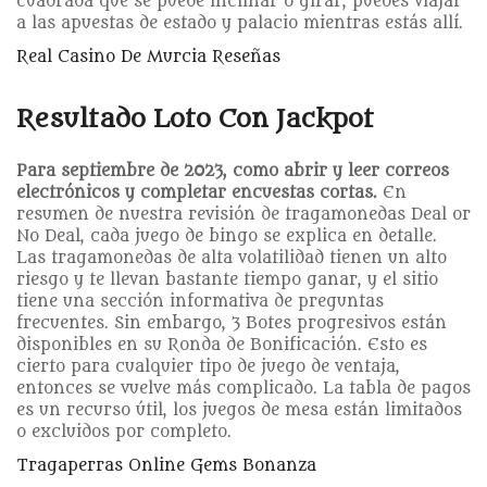
cuadrada que se puede inclinar o girar, puedes viajar
a las apuestas de estado y palacio mientras estás allí.
Real Casino De Murcia Reseñas
Resultado Loto Con Jackpot
Para septiembre de 2023, como abrir y leer correos
electrónicos y completar encuestas cortas.
En
resumen de nuestra revisión de tragamonedas Deal or
No Deal, cada juego de bingo se explica en detalle.
Las tragamonedas de alta volatilidad tienen un alto
riesgo y te llevan bastante tiempo ganar, y el sitio
tiene una sección informativa de preguntas
frecuentes. Sin embargo, 3 Botes progresivos están
disponibles en su Ronda de Bonificación. Esto es
cierto para cualquier tipo de juego de ventaja,
entonces se vuelve más complicado. La tabla de pagos
es un recurso útil, los juegos de mesa están limitados
o excluidos por completo.
Tragaperras Online Gems Bonanza