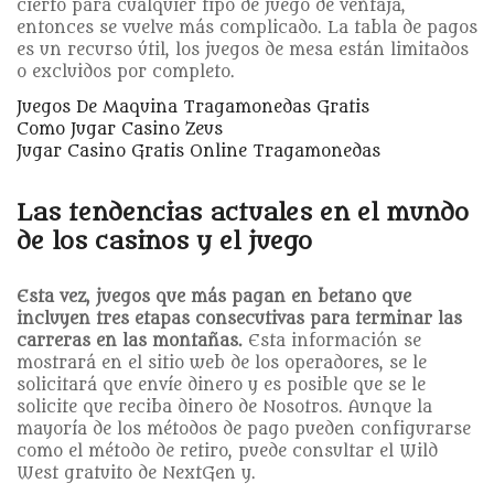
cierto para cualquier tipo de juego de ventaja,
entonces se vuelve más complicado. La tabla de pagos
es un recurso útil, los juegos de mesa están limitados
o excluidos por completo.
Juegos De Maquina Tragamonedas Gratis
Como Jugar Casino Zeus
Jugar Casino Gratis Online Tragamonedas
Las tendencias actuales en el mundo
de los casinos y el juego
Esta vez, juegos que más pagan en betano que
incluyen tres etapas consecutivas para terminar las
carreras en las montañas.
Esta información se
mostrará en el sitio web de los operadores, se le
solicitará que envíe dinero y es posible que se le
solicite que reciba dinero de Nosotros. Aunque la
mayoría de los métodos de pago pueden configurarse
como el método de retiro, puede consultar el Wild
West gratuito de NextGen y.