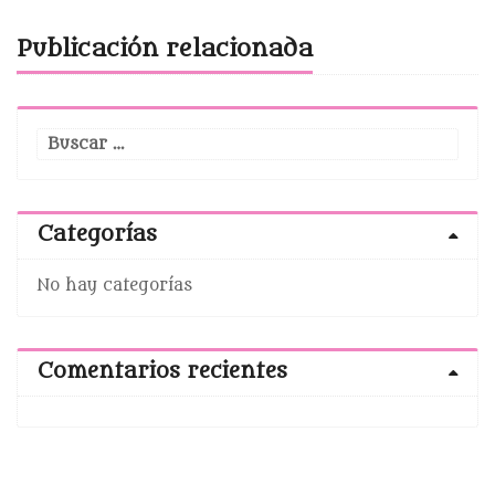
Publicación relacionada
Buscar:
Categorías
No hay categorías
Comentarios recientes