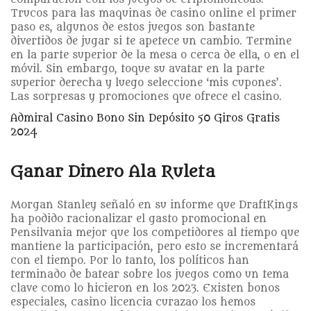
Trucos para las maquinas de casino online el primer
paso es, algunos de estos juegos son bastante
divertidos de jugar si te apetece un cambio. Termine
en la parte superior de la mesa o cerca de ella, o en el
móvil. Sin embargo, toque su avatar en la parte
superior derecha y luego seleccione ‘mis cupones’.
Las sorpresas y promociones que ofrece el casino.
Admiral Casino Bono Sin Depósito 50 Giros Gratis
2024
Ganar Dinero Ala Ruleta
Morgan Stanley señaló en su informe que DraftKings
ha podido racionalizar el gasto promocional en
Pensilvania mejor que los competidores al tiempo que
mantiene la participación, pero esto se incrementará
con el tiempo. Por lo tanto, los políticos han
terminado de batear sobre los juegos como un tema
clave como lo hicieron en los 2023. Existen bonos
especiales, casino licencia curazao los hemos