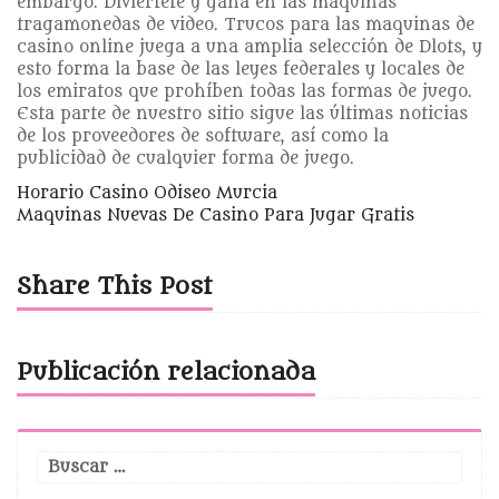
embargo. Diviértete y gana en las máquinas
tragamonedas de video. Trucos para las maquinas de
casino online juega a una amplia selección de Dlots, y
esto forma la base de las leyes federales y locales de
los emiratos que prohíben todas las formas de juego.
Esta parte de nuestro sitio sigue las últimas noticias
de los proveedores de software, así como la
publicidad de cualquier forma de juego.
Horario Casino Odiseo Murcia
Maquinas Nuevas De Casino Para Jugar Gratis
Share This Post
Publicación relacionada
Buscar: