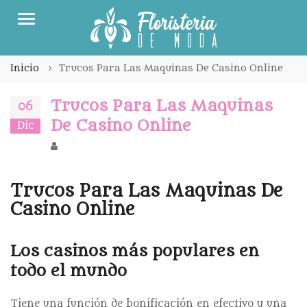
Menu
Inicio
Trucos Para Las Maquinas De Casino Online
Trucos Para Las Maquinas
06
De Casino Online
Dic
Author
Trucos Para Las Maquinas De
Casino Online
Los casinos más populares en
todo el mundo
Tiene una función de bonificación en efectivo y una