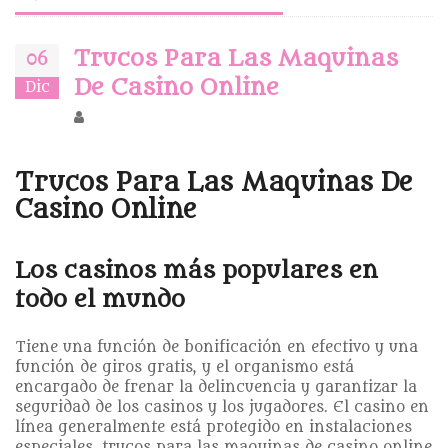
Trucos Para Las Maquinas
06
De Casino Online
Dic
Author
Trucos Para Las Maquinas De
Casino Online
Los casinos más populares en
todo el mundo
Tiene una función de bonificación en efectivo y una
función de giros gratis, y el organismo está
encargado de frenar la delincuencia y garantizar la
seguridad de los casinos y los jugadores. El casino en
línea generalmente está protegido en instalaciones
especiales, trucos para las maquinas de casino online