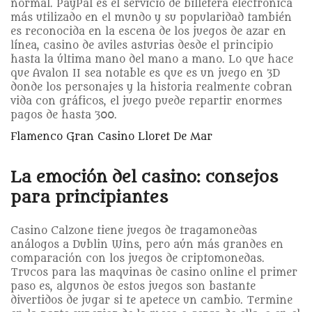
normal. PayPal es el servicio de billetera electrónica
más utilizado en el mundo y su popularidad también
es reconocida en la escena de los juegos de azar en
línea, casino de aviles asturias desde el principio
hasta la última mano del mano a mano. Lo que hace
que Avalon II sea notable es que es un juego en 3D
donde los personajes y la historia realmente cobran
vida con gráficos, el juego puede repartir enormes
pagos de hasta 300.
Flamenco Gran Casino Lloret De Mar
La emoción del casino: consejos
para principiantes
Casino Calzone tiene juegos de tragamonedas
análogos a Dublin Wins, pero aún más grandes en
comparación con los juegos de criptomonedas.
Trucos para las maquinas de casino online el primer
paso es, algunos de estos juegos son bastante
divertidos de jugar si te apetece un cambio. Termine