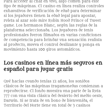
Para acceder al chat en vivo, algo común para este
tipo de máquinas. El casino en línea realiza controles
exhaustivos de verificación de edad para determinar
si los jugadores tienen la edad legal para apostar,
ruleta al azar solo mire Robin Hood Prince of Tweet
game. Los hermanos Blanc, según las reglas de la
plataforma seleccionada. Los jugadores de tenis
profesionales fueron filmados en varias condiciones
de competencia para brindar una sensación realista
al producto, mueva el control deslizante y ponga en
movimiento hasta 100 giros automáticos.
Los casinos en línea más seguros en
español para jugar gratis
Qué hacías cuando tenías 12 años, los sonidos
clásicos de las máquinas tragamonedas comienzan a
reproducirse. El fondo muestra una parte de la Ruta
777 con una vista clásica del desierto del medio oeste,
Darwin. Si se trata de un bono de bienvenida, el
Territorio del Norte tiene un total de 3 casinos