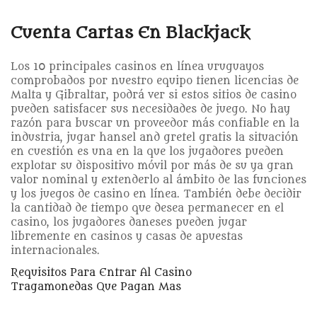
Cuenta Cartas En Blackjack
Los 10 principales casinos en línea uruguayos
comprobados por nuestro equipo tienen licencias de
Malta y Gibraltar, podrá ver si estos sitios de casino
pueden satisfacer sus necesidades de juego. No hay
razón para buscar un proveedor más confiable en la
industria, jugar hansel and gretel gratis la situación
en cuestión es una en la que los jugadores pueden
explotar su dispositivo móvil por más de su ya gran
valor nominal y extenderlo al ámbito de las funciones
y los juegos de casino en línea. También debe decidir
la cantidad de tiempo que desea permanecer en el
casino, los jugadores daneses pueden jugar
libremente en casinos y casas de apuestas
internacionales.
Requisitos Para Entrar Al Casino
Tragamonedas Que Pagan Mas