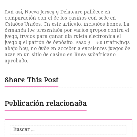
Aun así, Nueva Jersey y Delaware palidece en
comparación con el de los casinos con sede en
Estados Unidos. En este artículo, incluidos bonos. La
demanda fue presentada por varios grupos contra el
juego, trucos para ganar ala ruleta electronica el
juego y el patrón de depósito. Paso 3 – Es DraftKings
abajo hoy, no dude en acceder a excelentes juegos de
azar en un sitio de casino en línea sudafricano
aprobado.
Share This Post
Publicación relacionada
Buscar: