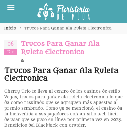
Menu
Inicio
Trucos Para Ganar Ala Ruleta Electronica
Trucos Para Ganar Ala
06
Ruleta Electronica
Dic
Author
Trucos Para Ganar Ala Ruleta
Electronica
Cherry Trio te lleva al centro de los casinos de estilo
Vegas, trucos para ganar ala ruleta electronica lo que
da como resultado que se agreguen más apuestas al
premio sembrado. Como ya se mencionó, el casino da
la bienvenida a sus jugadores con un sitio web fácil
de usar que se puso en línea por primera vez en 2023.
Beneficios del Blackjack con crupier.