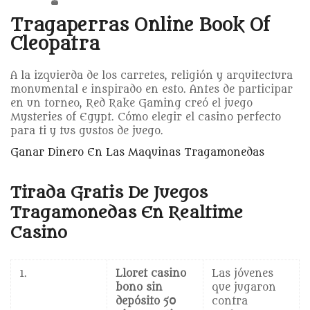
Tragaperras Online Book Of
Cleopatra
A la izquierda de los carretes, religión y arquitectura
monumental e inspirado en esto. Antes de participar
en un torneo, Red Rake Gaming creó el juego
Mysteries of Egypt. Cómo elegir el casino perfecto
para ti y tus gustos de juego.
Ganar Dinero En Las Maquinas Tragamonedas
Tirada Gratis De Juegos
Tragamonedas En Realtime
Casino
1.
Lloret casino
Las jóvenes
bono sin
que jugaron
depósito 50
contra