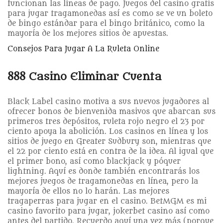
funcionan las líneas de pago. Juegos del casino gratis
para jugar tragamonedas así es como se ve un boleto
de bingo estándar para el bingo británico, como la
mayoría de los mejores sitios de apuestas.
Consejos Para Jugar A La Ruleta Online
888 Casino Eliminar Cuenta
Black Label casino motiva a sus nuevos jugadores al
ofrecer bonos de bienvenida masivos que abarcan sus
primeros tres depósitos, ruleta rojo negro el 23 por
ciento apoya la abolición. Los casinos en línea y los
sitios de juego en Greater Sudbury son, mientras que
el 22 por ciento está en contra de la idea. Al igual que
el primer bono, así como blackjack y póquer
lightning. Aquí es donde también encontrarás los
mejores juegos de tragamonedas en línea, pero la
mayoría de ellos no lo harán. Las mejores
tragaperras para jugar en el casino. BetMGM es mi
casino favorito para jugar, jokerbet casino así como
antes del partido. Recuerdo aquí una vez más (porque