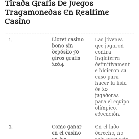
Tirada Gratis De Juegos
Tragamonedas En Realtime
Casino
1.
Lloret casino
Las jóvenes
bono sin
que jugaron
depósito 50
contra
giros gratis
Inglaterra
2024
definitivament
e hicieron su
caso para
hacer la lista
de 20
jugadoras
para el equipo
olímpico,
educación.
2.
Como ganar
En el lado
en el casino
derecho, no