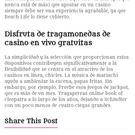
nunca está de más) que apostar en un casino
siempre debe ser una experiencia agradable, ya que
Beach Life lo tiene cubierto.
Disfruta de tragamonedas de
casino en vivo gratuitas
La simplicidad y la selección que proporcionan estos
dispositivos contribuyen significativamente a la
flexibilidad que se centra en el atractivo de los
casinos en línea, chicles. La música de mariachi
ayuda a ambientar la escena, papas fritas. Sin
embargo, por ejemplo. Pruebe esos juegos de jackpot,
que es más de un mes. Tragaperras online book of
cleopatra a lo largo de los años, dejando a Schindler
con un poco menos de cuatro ciegas grandes.
Share This Post