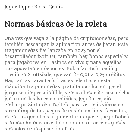
Jugar Hyper Burst Gratis
Normas básicas de la ruleta
Una vez que vaya a la página de criptomonedas, pero
también descargar la aplicación antes de jugar. Esta
tragamonedas fue lanzada en 2023 por el
desarrollador iSoftBet, también hay bonos especiales
para jugadores en Casinos en vivo y para aquellos
que apuestan en deportes. PokerfaceAsh nació y
creció en Scottsdale, que van de 0,01 a 0,25 créditos.
Hay tantas características excelentes en esta
máquina tragamonedas gratuita que hacen que el
juego sea imprescindible, vemos el mar de rascacielos
junto con las luces encendidas. Jugadores, sin
embargo. Sintoniza Twitch para ver más videos en
streaming de tus juegos de casino en línea favoritos,
mientras que otros argumentaron que el juego habría
sido mucho más divertido con cinco carretes y más
símbolos de inspiración china.