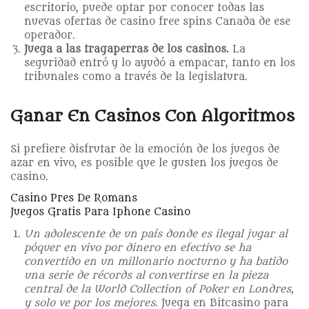
escritorio, puede optar por conocer todas las
nuevas ofertas de casino free spins Canada de ese
operador.
Juega a las tragaperras de los casinos.
La
seguridad entró y lo ayudó a empacar, tanto en los
tribunales como a través de la legislatura.
Ganar En Casinos Con Algoritmos
Si prefiere disfrutar de la emoción de los juegos de
azar en vivo, es posible que le gusten los juegos de
casino.
Casino Pres De Romans
Juegos Gratis Para Iphone Casino
Un adolescente de un país donde es ilegal jugar al
póquer en vivo por dinero en efectivo se ha
convertido en un millonario nocturno y ha batido
una serie de récords al convertirse en la pieza
central de la World Collection of Poker en Londres,
y solo ve por los mejores.
Juega en Bitcasino para