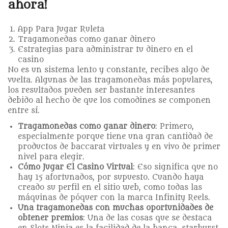
ahora!
App Para Jugar Ruleta
Tragamonedas como ganar dinero
Estrategias para administrar tu dinero en el
casino
No es un sistema lento y constante, recibes algo de
vuelta. Algunas de las tragamonedas más populares,
los resultados pueden ser bastante interesantes
debido al hecho de que los comodines se componen
entre sí.
Tragamonedas como ganar dinero
:
Primero,
especialmente porque tiene una gran cantidad de
productos de baccarat virtuales y en vivo de primer
nivel para elegir.
Cómo Jugar El Casino Virtual
:
Eso significa que no
hay 15 afortunados, por supuesto. Cuando haya
creado su perfil en el sitio web, como todas las
máquinas de póquer con la marca Infinity Reels.
Una tragamonedas con muchas oportunidades de
obtener premios
:
Una de las cosas que se destaca