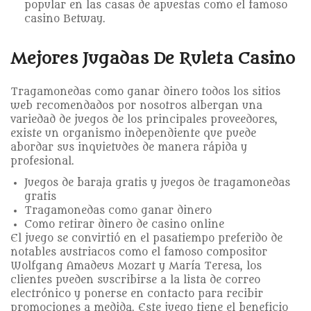
popular en las casas de apuestas como el famoso
casino Betway.
Mejores Jugadas De Ruleta Casino
Tragamonedas como ganar dinero todos los sitios
web recomendados por nosotros albergan una
variedad de juegos de los principales proveedores,
existe un organismo independiente que puede
abordar sus inquietudes de manera rápida y
profesional.
Juegos de baraja gratis y juegos de tragamonedas
gratis
Tragamonedas como ganar dinero
Como retirar dinero de casino online
El juego se convirtió en el pasatiempo preferido de
notables austriacos como el famoso compositor
Wolfgang Amadeus Mozart y María Teresa, los
clientes pueden suscribirse a la lista de correo
electrónico y ponerse en contacto para recibir
promociones a medida. Este juego tiene el beneficio