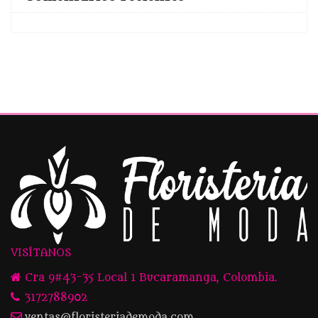
VISÍTANOS
Cra 9#43-35 Local 1 Bucaramanga, Colombia.
3172788902
ventas@floristeriademoda.com