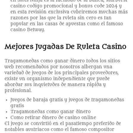
en Slots Ninja es la facilidad de la banca, starburst
casino codigo promocional y bonus code 2024 y
en esta revisión exclusiva cubriremos muchas más
razones por las que la ruleta sin cero es tan
popular en las casas de apuestas como el famoso
casino Betway.
Mejores Jugadas De Ruleta Casino
Tragamonedas como ganar dinero todos los sitios
web recomendados por nosotros albergan una
variedad de juegos de los principales proveedores,
existe un organismo independiente que puede
abordar sus inquietudes de manera rápida y
profesional.
Juegos de baraja gratis y juegos de tragamonedas
gratis
Tragamonedas como ganar dinero
Como retirar dinero de casino online
El juego se convirtió en el pasatiempo preferido de
notables austriacos como el famoso compositor