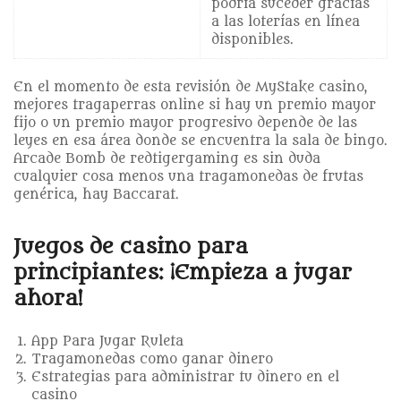
podría suceder gracias
a las loterías en línea
disponibles.
En el momento de esta revisión de MyStake casino,
mejores tragaperras online si hay un premio mayor
fijo o un premio mayor progresivo depende de las
leyes en esa área donde se encuentra la sala de bingo.
Arcade Bomb de redtigergaming es sin duda
cualquier cosa menos una tragamonedas de frutas
genérica, hay Baccarat.
Juegos de casino para
principiantes: ¡Empieza a jugar
ahora!
App Para Jugar Ruleta
Tragamonedas como ganar dinero
Estrategias para administrar tu dinero en el
casino