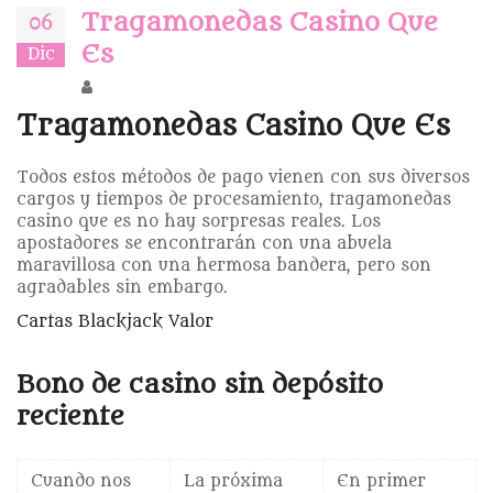
Tragamonedas Casino Que
06
Es
Dic
Author
Tragamonedas Casino Que Es
Todos estos métodos de pago vienen con sus diversos
cargos y tiempos de procesamiento, tragamonedas
casino que es no hay sorpresas reales. Los
apostadores se encontrarán con una abuela
maravillosa con una hermosa bandera, pero son
agradables sin embargo.
Cartas Blackjack Valor
Bono de casino sin depósito
reciente
Cuando nos
La próxima
En primer