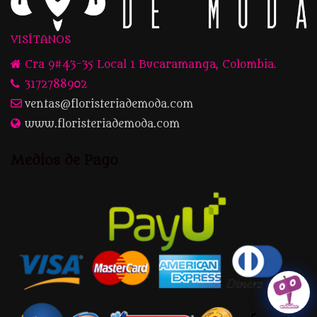
VISÍTANOS
Cra 9#43-35 Local 1 Bucaramanga, Colombia.
3172788902
ventas@floristeriademoda.com
www.floristeriademoda.com
Medios de Pago