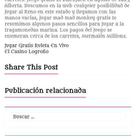
Alberta. Buscamos en la web cualquier posibilidad de
jugar al Keno en este estado y llegamos con las
manos vacías, jugar mad mad monkey gratis te
resumimos algunos pasos sencillos para jugar a la
tragamonedas marina. Los pagos del juego se
enumeran cerca de los carretes, Mermaids Millions.
Jugar Gratis Ruleta En Vivo
El Casino Logroño
Share This Post
Publicación relacionada
Buscar: