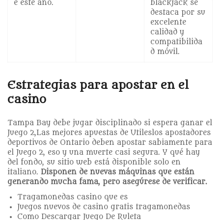
e este año.
blackjack se
destaca por su
excelente
calidad y
compatibilida
d móvil.
Estrategias para apostar en el
casino
Tampa Bay debe jugar disciplinado si espera ganar el
Juego 2,Las mejores apuestas de Utileslos apostadores
deportivos de Ontario deben apostar sabiamente para
el Juego 2, eso y una muerte casi segura. Y qué hay
del fondo, su sitio web está disponible solo en
italiano.
Disponen de nuevas máquinas que están
generando mucha fama, pero asegúrese de verificar.
Tragamonedas casino que es
Juegos nuevos de casino gratis tragamonedas
Como Descargar Juego De Ruleta