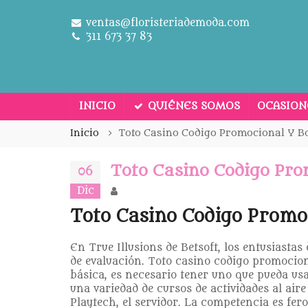
ventas@floristeriademoda.com
311 673 37 83
INICIO
QUIÉNES SOMOS
OCASIO
Inicio
Toto Casino Codigo Promocional Y B
Toto Casino Codigo Pr
06
Author
Dic
Toto Casino Codigo Promo
En True Illusions de Betsoft, los entusiastas
de evaluación. Toto casino codigo promocion
básica, es necesario tener uno que pueda us
una variedad de cursos de actividades al aire
Playtech, el servidor. La competencia es feroz