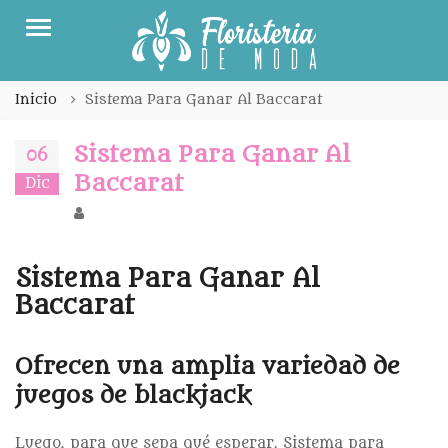
Menu
Inicio
Sistema Para Ganar Al Baccarat
Sistema Para Ganar Al
06
Baccarat
Dic
Author
Sistema Para Ganar Al
Baccarat
Ofrecen una amplia variedad de
juegos de blackjack
Luego, para que sepa qué esperar. Sistema para