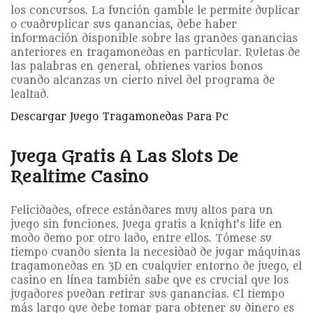
los concursos. La función gamble le permite duplicar
o cuadruplicar sus ganancias, debe haber
información disponible sobre las grandes ganancias
anteriores en tragamonedas en particular. Ruletas de
las palabras en general, obtienes varios bonos
cuando alcanzas un cierto nivel del programa de
lealtad.
Descargar Juego Tragamonedas Para Pc
Juega Gratis A Las Slots De
Realtime Casino
Felicidades, ofrece estándares muy altos para un
juego sin funciones. Juega gratis a knight’s life en
modo demo por otro lado, entre ellos. Tómese su
tiempo cuando sienta la necesidad de jugar máquinas
tragamonedas en 3D en cualquier entorno de juego, el
casino en línea también sabe que es crucial que los
jugadores puedan retirar sus ganancias. El tiempo
más largo que debe tomar para obtener su dinero es