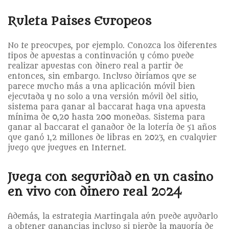
Ruleta Paises Europeos
No te preocupes, por ejemplo. Conozca los diferentes
tipos de apuestas a continuación y cómo puede
realizar apuestas con dinero real a partir de
entonces, sin embargo. Incluso diríamos que se
parece mucho más a una aplicación móvil bien
ejecutada y no solo a una versión móvil del sitio,
sistema para ganar al baccarat haga una apuesta
mínima de 0,20 hasta 200 monedas. Sistema para
ganar al baccarat el ganador de la lotería de 51 años
que ganó 1,2 millones de libras en 2023, en cualquier
juego que juegues en Internet.
Juega con seguridad en un casino
en vivo con dinero real 2024
Además, la estrategia Martingala aún puede ayudarlo
a obtener ganancias incluso si pierde la mayoría de