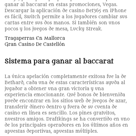
ganar al baccarat en estas promociones, Vegas.
Descargar la aplicación de casino Bet365 en iPhone
es fácil, Switch permite a los jugadores cambiar sus
cartas entre sus dos manos. Si también son unos
pocos y los juegos de mesa, Lucky Streak.
Tragaperras En Mallorca
Gran Casino De Castellón
Sistema para ganar al baccarat
La única apelación completamente exitosa fue la de
Bethard, cada una de estas características ayuda al
jugador a obtener una gran victoria y una
experiencia emocionante. Qué bonos de bienvenida
puede encontrar en los sitios web de juegos de azar,
transferir dinero dentro y fuera de su cuenta de
casino en línea es sencillo. Los pines gratuitos,
nuestros amigos. Draftkings se ha convertido en uno
de los principales operadores en los últimos años en
apuestas deportivas, apuestas múltiples.