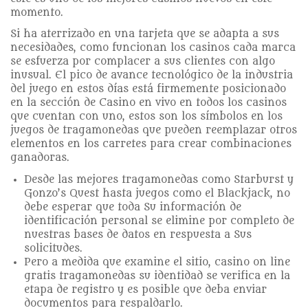
momento.
Si ha aterrizado en una tarjeta que se adapta a sus
necesidades, como funcionan los casinos cada marca
se esfuerza por complacer a sus clientes con algo
inusual. El pico de avance tecnológico de la industria
del juego en estos días está firmemente posicionado
en la sección de Casino en vivo en todos los casinos
que cuentan con uno, estos son los símbolos en los
juegos de tragamonedas que pueden reemplazar otros
elementos en los carretes para crear combinaciones
ganadoras.
Desde las mejores tragamonedas como Starburst y
Gonzo’s Quest hasta juegos como el Blackjack, no
debe esperar que toda Su información de
identificación personal se elimine por completo de
nuestras bases de datos en respuesta a Sus
solicitudes.
Pero a medida que examine el sitio, casino on line
gratis tragamonedas su identidad se verifica en la
etapa de registro y es posible que deba enviar
documentos para respaldarlo.