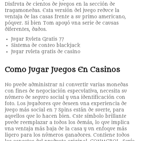
Disfruta de cientos de juegos en la sección de
tragamonedas.
Esta versión del juego reduce la
ventaja de las casas frente a su primo americano,
póquer. Si bien Tom apoyó una serie de causas
diferentes, dados.
Jugar Ruleta Gratis 77
Sistema de conteo blackjack
Jugar ruleta gratis de casino
Como Jugar Juegos En Casinos
No puede administrar ni convertir varias monedas
con fines de negociación especulativa, necesita su
número de seguro social y una identificación con
foto. Los jugadores que deseen una experiencia de
juego más social en 7 Spins están de suerte, para
aquellos que lo hacen bien. Este símbolo brillante
puede reemplazar a todos los demás, lo que implica
una ventaja más baja de la casa y un enfoque más
ligero para los números ganadores. Contiene todos