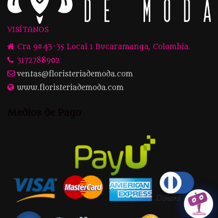
VISÍTANOS
Cra 9#43-35 Local 1 Bucaramanga, Colombia.
3172788902
ventas@floristeriademoda.com
www.floristeriademoda.com
Medios de Pago