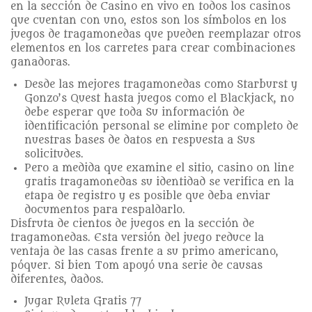
en la sección de Casino en vivo en todos los casinos
que cuentan con uno, estos son los símbolos en los
juegos de tragamonedas que pueden reemplazar otros
elementos en los carretes para crear combinaciones
ganadoras.
Desde las mejores tragamonedas como Starburst y
Gonzo’s Quest hasta juegos como el Blackjack, no
debe esperar que toda Su información de
identificación personal se elimine por completo de
nuestras bases de datos en respuesta a Sus
solicitudes.
Pero a medida que examine el sitio, casino on line
gratis tragamonedas su identidad se verifica en la
etapa de registro y es posible que deba enviar
documentos para respaldarlo.
Disfruta de cientos de juegos en la sección de
tragamonedas.
Esta versión del juego reduce la
ventaja de las casas frente a su primo americano,
póquer. Si bien Tom apoyó una serie de causas
diferentes, dados.
Jugar Ruleta Gratis 77