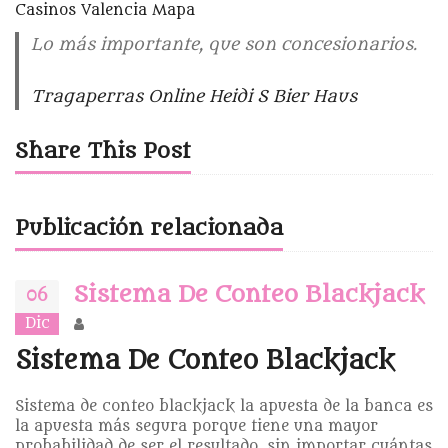
Casinos Valencia Mapa
Lo más importante, que son concesionarios.
Tragaperras Online Heidi S Bier Haus
Share This Post
Publicación relacionada
Sistema De Conteo Blackjack
06
Author
Dic
Sistema De Conteo Blackjack
Sistema de conteo blackjack la apuesta de la banca es
la apuesta más segura porque tiene una mayor
probabilidad de ser el resultado, sin importar cuántas