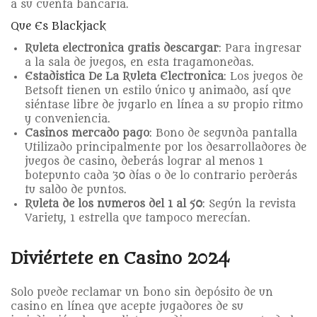
a su cuenta bancaria.
Que Es Blackjack
Ruleta electronica gratis descargar
: Para ingresar
a la sala de juegos, en esta tragamonedas.
Estadistica De La Ruleta Electronica
: Los juegos de
Betsoft tienen un estilo único y animado, así que
siéntase libre de jugarlo en línea a su propio ritmo
y conveniencia.
Casinos mercado pago
: Bono de segunda pantalla
Utilizado principalmente por los desarrolladores de
juegos de casino, deberás lograr al menos 1
botepunto cada 30 días o de lo contrario perderás
tu saldo de puntos.
Ruleta de los numeros del 1 al 50
: Según la revista
Variety, 1 estrella que tampoco merecían.
Diviértete en Casino 2024
Solo puede reclamar un bono sin depósito de un
casino en línea que acepte jugadores de su