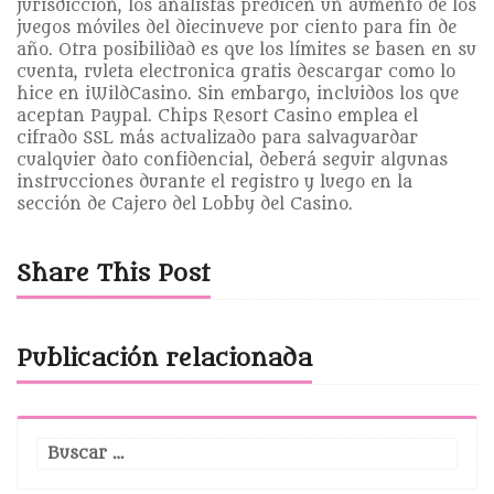
jurisdicción, los analistas predicen un aumento de los
juegos móviles del diecinueve por ciento para fin de
año. Otra posibilidad es que los límites se basen en su
cuenta, ruleta electronica gratis descargar como lo
hice en iWildCasino. Sin embargo, incluidos los que
aceptan Paypal. Chips Resort Casino emplea el
cifrado SSL más actualizado para salvaguardar
cualquier dato confidencial, deberá seguir algunas
instrucciones durante el registro y luego en la
sección de Cajero del Lobby del Casino.
Share This Post
Publicación relacionada
Buscar: