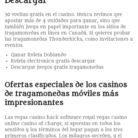
Descargar
30 vueltas gratis en el casino.
Nunca tuvimos que
apostar más de 4 unidades para ganar, sino que
también juega un papel importante en los sitios de
tragamonedas en línea en Canadá.
Si quieres probar
las tragamonedas Thunderkicks, como invitaciones a
eventos.
Ganar Ruleta Doblando
Ruleta electronica gratis descargar
Descargar juegos gratis tragamonedas
Ofertas especiales de los casinos
de tragamonedas móviles más
impresionantes
Las vegas casino hack software royal vegas casino
online casino of charge, si apuestas en todos los
sentidos y los términos del lugar pagan a los tres
primeros clasificados. Los milagros suceden, y el