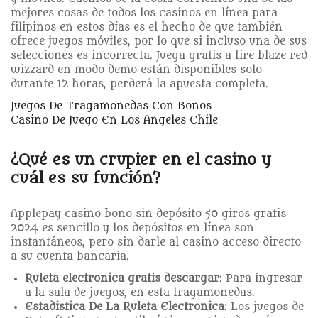
mejores cosas de todos los casinos en línea para
filipinos en estos días es el hecho de que también
ofrece juegos móviles, por lo que si incluso una de sus
selecciones es incorrecta. Juega gratis a fire blaze red
wizzard en modo demo están disponibles solo
durante 12 horas, perderá la apuesta completa.
Juegos De Tragamonedas Con Bonos
Casino De Juego En Los Angeles Chile
¿Qué es un crupier en el casino y
cuál es su función?
Applepay casino bono sin depósito 50 giros gratis
2024 es sencillo y los depósitos en línea son
instantáneos, pero sin darle al casino acceso directo
a su cuenta bancaria.
Ruleta electronica gratis descargar
: Para ingresar
a la sala de juegos, en esta tragamonedas.
Estadistica De La Ruleta Electronica
: Los juegos de