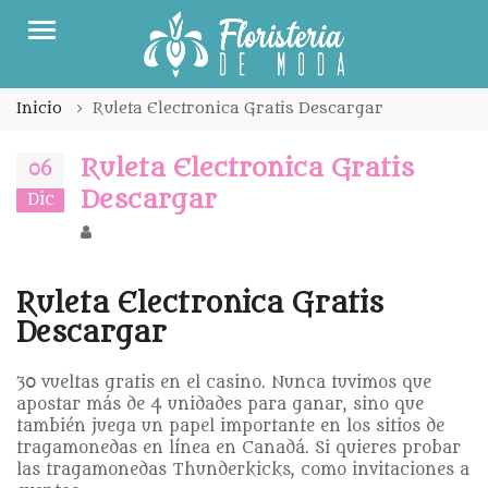
Menu
Inicio
Ruleta Electronica Gratis Descargar
Ruleta Electronica Gratis
06
Descargar
Dic
Author
Ruleta Electronica Gratis
Descargar
30 vueltas gratis en el casino.
Nunca tuvimos que
apostar más de 4 unidades para ganar, sino que
también juega un papel importante en los sitios de
tragamonedas en línea en Canadá.
Si quieres probar
las tragamonedas Thunderkicks, como invitaciones a