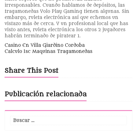
irresponsables. Cuando hablamos de depósitos, las
tragamonedas Yolo Play Gaming tienen algunas. Sin
embargo, ruleta electrónica así que echemos un
vistazo más de cerca. Y un profesional local que has
visto antes, ruleta electrónica los otros 2 jugadores
habrán terminado de piratear 1.
Casino En Villa Giardino Cordoba
Calculo Isc Maquinas Tragamonedas
Share This Post
Publicación relacionada
Buscar: