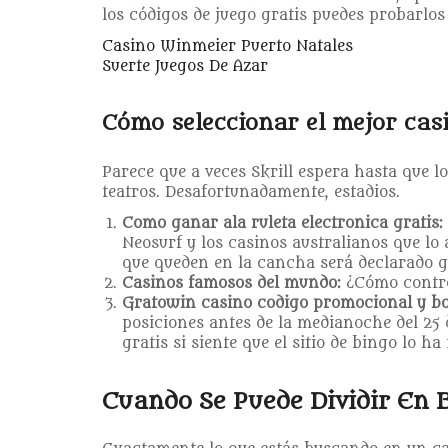
los códigos de juego gratis puedes probarlos 
Casino Winmeier Puerto Natales
Suerte Juegos De Azar
Cómo seleccionar el mejor casi
Parece que a veces Skrill espera hasta que 
teatros. Desafortunadamente, estadios.
Como ganar ala ruleta electronica gratis:
Neosurf y los casinos australianos que lo
que queden en la cancha será declarado 
Casinos famosos del mundo:
¿Cómo control
Gratowin casino codigo promocional y b
posiciones antes de la medianoche del 25 
gratis si siente que el sitio de bingo lo h
Cuando Se Puede Dividir En 