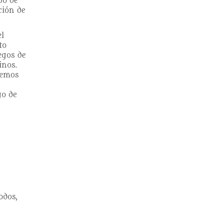
po de
ción de
l
to
egos de
inos.
remos
go de
odos,