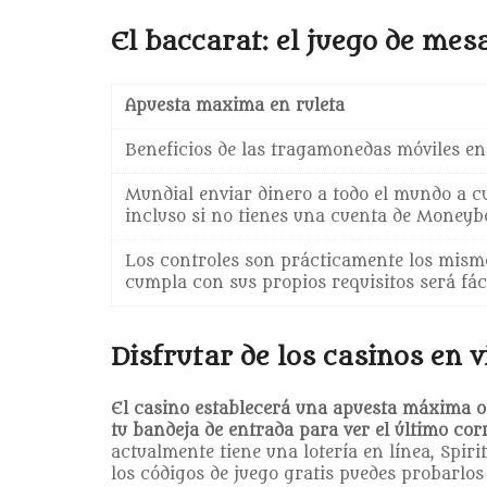
El baccarat: el juego de me
Apuesta maxima en ruleta
Beneficios de las tragamonedas móviles en 
Mundial enviar dinero a todo el mundo a c
incluso si no tienes una cuenta de Moneybo
Los controles son prácticamente los mismo
cumpla con sus propios requisitos será fáci
Disfrutar de los casinos en v
El casino establecerá una apuesta máxima o 
tu bandeja de entrada para ver el último co
actualmente tiene una lotería en línea, Spir
los códigos de juego gratis puedes probarlos 