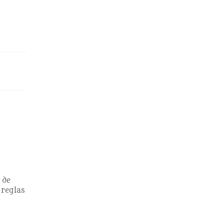
 de
 reglas