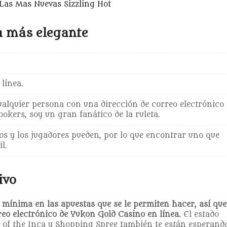
Las Mas Nuevas Sizzling Hot
sa más elegante
línea.
ualquier persona con una dirección de correo electrónico
okers, soy un gran fanático de la ruleta.
s y los jugadores pueden, por lo que encontrar uno que
l.
ivo
mínima en las apuestas que se le permiten hacer, así que
rreo electrónico de Yukon Gold Casino en línea.
El estado
it of the Inca y Shopping Spree también te están esperand