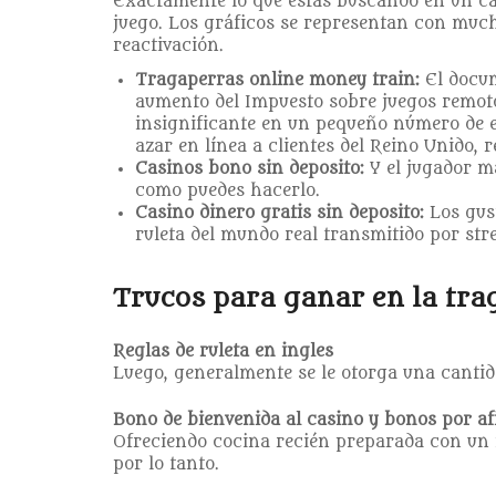
Exactamente lo que estás buscando en un cas
juego. Los gráficos se representan con muc
reactivación.
Tragaperras online money train:
El docum
aumento del Impuesto sobre juegos remoto
insignificante en un pequeño número de 
azar en línea a clientes del Reino Unido, 
Casinos bono sin deposito:
Y el jugador m
como puedes hacerlo.
Casino dinero gratis sin deposito:
Los gus
ruleta del mundo real transmitido por st
Trucos para ganar en la tr
Reglas de ruleta en ingles
Luego, generalmente se le otorga una cantida
Bono de bienvenida al casino y bonos por af
Ofreciendo cocina recién preparada con un m
por lo tanto.