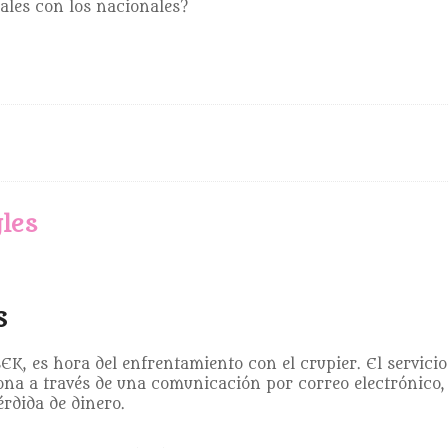
les con los nacionales?
les
s
, es hora del enfrentamiento con el crupier. El servicio
iona a través de una comunicación por correo electrónico,
érdida de dinero.