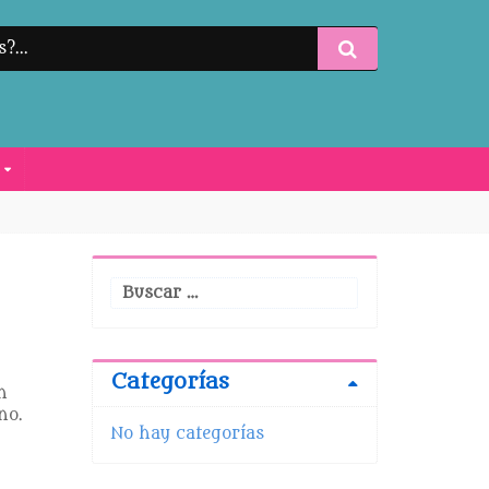
S
Buscar:
Categorías
n
no.
No hay categorías