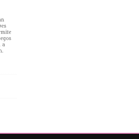
án
ues
rmite
uegos
n a
n.