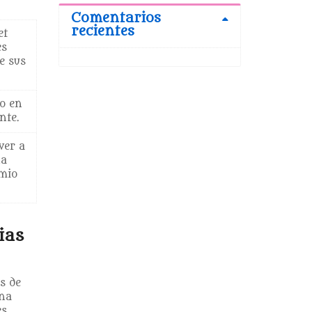
Comentarios
recientes
et
es
e sus
o en
nte.
ver a
na
mio
ias
s de
una
es