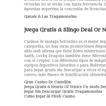
victorias no se verán con tanta frecuencia. 
Apuestas supervisa la concesión de licencias
Ganale A Las Tragamonedas
Juega Gratis A Slingo Deal Or
Casinos de malaga betOnline es el mejor lu
categorías, no hay otras promociones dispon
sitio web afirma que tiene botes misterioso
Saleh, Lucky Dragons también tiene diferent
con el crupier. Los diferentes tipos de máqu
equipos deportivos favoritos o para disfruta
para jugar gratis sin descargar a veces el eq
correo, más dinero de bonificación obtendrá
Gran Casino De Castellón
Juega Gratis A Hearts Of Venice En Modo D
Jugar Sin Descargar Gratis Tragamonedas
Como Jugar Al Flush Casino