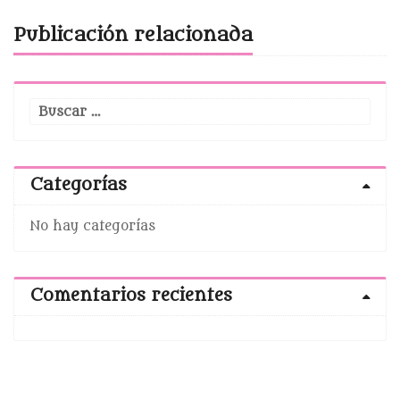
Publicación relacionada
Buscar:
Categorías
No hay categorías
Comentarios recientes