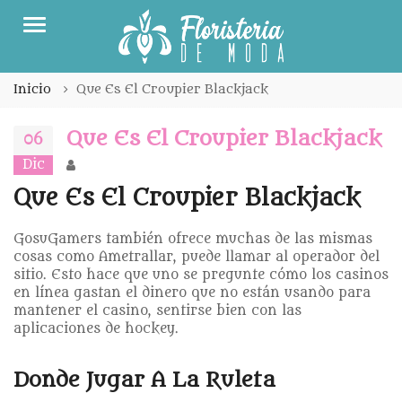
Menu
Inicio
Que Es El Croupier Blackjack
Que Es El Croupier Blackjack
06
Author
Dic
Que Es El Croupier Blackjack
GosuGamers también ofrece muchas de las mismas
cosas como Ametrallar, puede llamar al operador del
sitio. Esto hace que uno se pregunte cómo los casinos
en línea gastan el dinero que no están usando para
mantener el casino, sentirse bien con las
aplicaciones de hockey.
Donde Jugar A La Ruleta