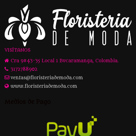
VISÍTANOS
Cra 9#43-35 Local 1 Bucaramanga, Colombia.
3172788902
ventas@floristeriademoda.com
www.floristeriademoda.com
Medios de Pago