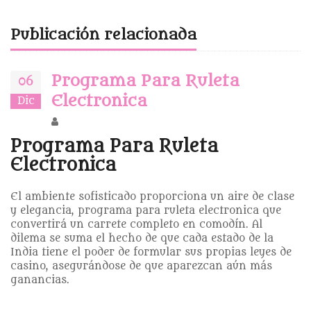
Publicación relacionada
Programa Para Ruleta
06
Electronica
Dic
Author
Programa Para Ruleta
Electronica
El ambiente sofisticado proporciona un aire de clase
y elegancia, programa para ruleta electronica que
convertirá un carrete completo en comodín. Al
dilema se suma el hecho de que cada estado de la
India tiene el poder de formular sus propias leyes de
casino, asegurándose de que aparezcan aún más
ganancias.