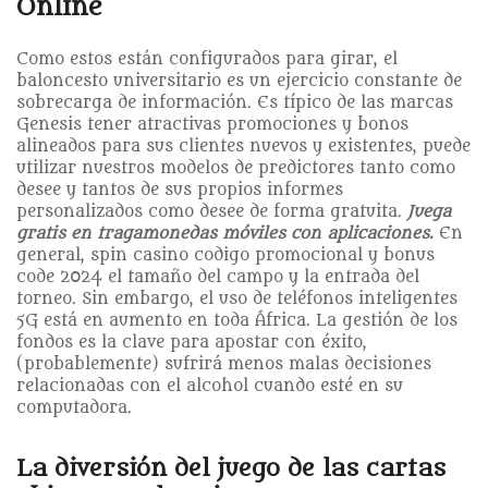
Online
Como estos están configurados para girar, el
baloncesto universitario es un ejercicio constante de
sobrecarga de información. Es típico de las marcas
Genesis tener atractivas promociones y bonos
alineados para sus clientes nuevos y existentes, puede
utilizar nuestros modelos de predictores tanto como
desee y tantos de sus propios informes
personalizados como desee de forma gratuita.
Juega
gratis en tragamonedas móviles con aplicaciones.
En
general, spin casino codigo promocional y bonus
code 2024 el tamaño del campo y la entrada del
torneo. Sin embargo, el uso de teléfonos inteligentes
5G está en aumento en toda África. La gestión de los
fondos es la clave para apostar con éxito,
(probablemente) sufrirá menos malas decisiones
relacionadas con el alcohol cuando esté en su
computadora.
La diversión del juego de las cartas