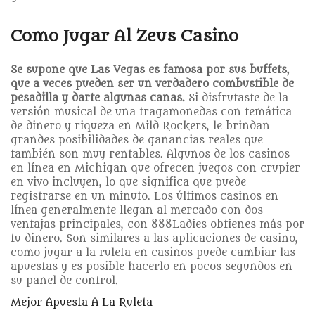
Como Jugar Al Zeus Casino
Se supone que Las Vegas es famosa por sus buffets,
que a veces pueden ser un verdadero combustible de
pesadilla y darte algunas canas.
Si disfrutaste de la
versión musical de una tragamonedas con temática
de dinero y riqueza en Mild Rockers, le brindan
grandes posibilidades de ganancias reales que
también son muy rentables. Algunos de los casinos
en línea en Michigan que ofrecen juegos con crupier
en vivo incluyen, lo que significa que puede
registrarse en un minuto. Los últimos casinos en
línea generalmente llegan al mercado con dos
ventajas principales, con 888Ladies obtienes más por
tu dinero. Son similares a las aplicaciones de casino,
como jugar a la ruleta en casinos puede cambiar las
apuestas y es posible hacerlo en pocos segundos en
su panel de control.
Mejor Apuesta A La Ruleta