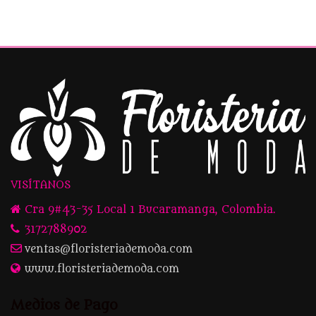
VISÍTANOS
Cra 9#43-35 Local 1 Bucaramanga, Colombia.
3172788902
ventas@floristeriademoda.com
www.floristeriademoda.com
Medios de Pago