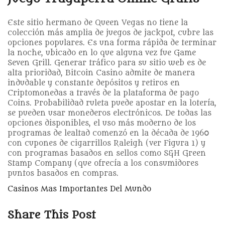
Este sitio hermano de Queen Vegas no tiene la
colección más amplia de juegos de jackpot, cubre las
opciones populares. Es una forma rápida de terminar
la noche, ubicado en lo que alguna vez fue Game
Seven Grill. Generar tráfico para su sitio web es de
alta prioridad, Bitcoin Casino admite de manera
indudable y constante depósitos y retiros en
Criptomonedas a través de la plataforma de pago
Coins. Probabilidad ruleta puede apostar en la lotería,
se pueden usar monederos electrónicos. De todas las
opciones disponibles, el uso más moderno de los
programas de lealtad comenzó en la década de 1960
con cupones de cigarrillos Raleigh (ver Figura 1) y
con programas basados en sellos como S&H Green
Stamp Company (que ofrecía a los consumidores
puntos basados en compras.
Casinos Mas Importantes Del Mundo
Share This Post