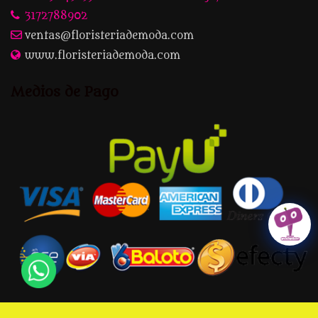
3172788902
ventas@floristeriademoda.com
www.floristeriademoda.com
Medios de Pago