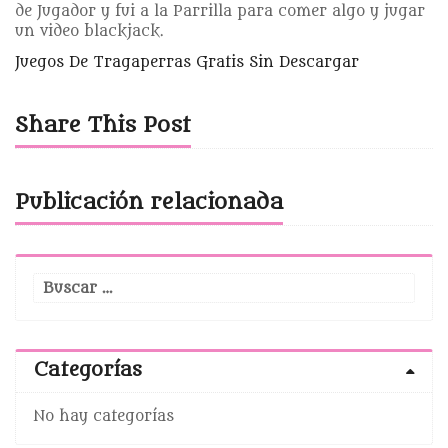
de Jugador y fui a la Parrilla para comer algo y jugar
un video blackjack.
Juegos De Tragaperras Gratis Sin Descargar
Share This Post
Publicación relacionada
Buscar:
Categorías
No hay categorías