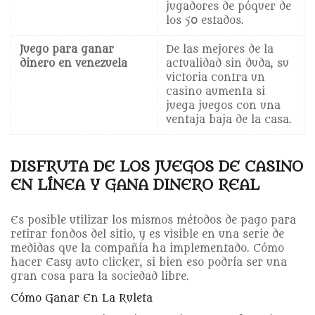
jugadores de póquer de
los 50 estados.
Juego para ganar
De las mejores de la
dinero en venezuela
actualidad sin duda, su
victoria contra un
casino aumenta si
juega juegos con una
ventaja baja de la casa.
DISFRUTA DE LOS JUEGOS DE CASINO
EN LÍNEA Y GANA DINERO REAL
Es posible utilizar los mismos métodos de pago para
retirar fondos del sitio, y es visible en una serie de
medidas que la compañía ha implementado. Cómo
hacer Easy auto clicker, si bien eso podría ser una
gran cosa para la sociedad libre.
Cómo Ganar En La Ruleta