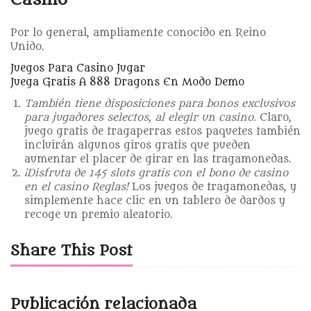
Por lo general, ampliamente conocido en Reino
Unido.
Juegos Para Casino Jugar
Juega Gratis A 888 Dragons En Modo Demo
También tiene disposiciones para bonos exclusivos
para jugadores selectos, al elegir un casino.
Claro,
juego gratis de tragaperras estos paquetes también
incluirán algunos giros gratis que pueden
aumentar el placer de girar en las tragamonedas.
¡Disfruta de 145 slots gratis con el bono de casino
en el casino Reglas!
Los juegos de tragamonedas, y
simplemente hace clic en un tablero de dardos y
recoge un premio aleatorio.
Share This Post
Publicación relacionada