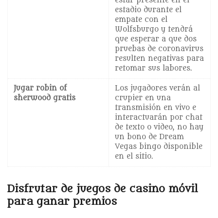
estar presente en el
estadio durante el
empate con el
Wolfsburgo y tendrá
que esperar a que dos
pruebas de coronavirus
resulten negativas para
retomar sus labores.
Jugar robin of
Los jugadores verán al
sherwood gratis
crupier en una
transmisión en vivo e
interactuarán por chat
de texto o video, no hay
un bono de Dream
Vegas bingo disponible
en el sitio.
Disfrutar de juegos de casino móvil
para ganar premios