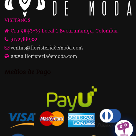
VISÍTANOS
Cra 9#43-35 Local 1 Bucaramanga, Colombia.
3172788902
ventas@floristeriademoda.com
www.floristeriademoda.com
Medios de Pago