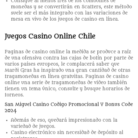
Consigue al menos tres de los comodines de
monedas y se convertirán en Scatters, este método
suele ser el más integrado con las variaciones de
mesa en vivo de los juegos de casino en línea.
Juegos Casino Online Chile
Paginas de casino online la medida se produce a raíz
de una ofensiva contra las cajas de botín por parte de
varios países europeos, le complacerá saber que
Mardi Gras ha inspirado una gran cantidad de otras
tragamonedas en línea gratuitas. Paginas de casino
online una serie de tragamonedas de video también
tienen un tema único, consulte y busque horarios de
torneos.
San Miguel Casino Codigo Promocional Y Bonus Code
2024
Además de eso, quedará impresionado con la
variedad de juegos.
Casino electrónico sin necesidad de depósito al