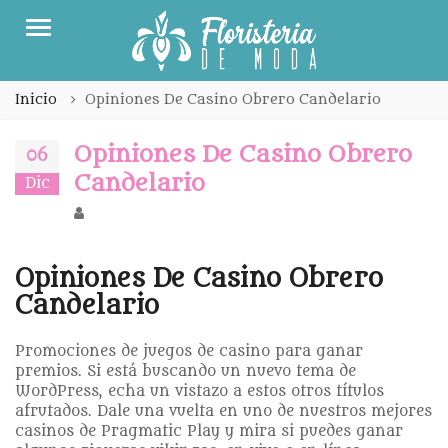
Menu
Inicio
Opiniones De Casino Obrero Candelario
Opiniones De Casino Obrero
06
Candelario
Dic
Author
Opiniones De Casino Obrero
Candelario
Promociones de juegos de casino para ganar
premios.
Si está buscando un nuevo tema de
WordPress, echa un vistazo a estos otros títulos
afrutados.
Dale una vuelta en uno de nuestros mejores
casinos de Pragmatic Play y mira si puedes ganar