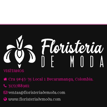
VISÍTANOS
Cra 9#43-35 Local 1 Bucaramanga, Colombia.
3172788902
ventas@floristeriademoda.com
www.floristeriademoda.com