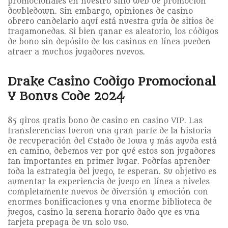
promocionales en nuestro sitio web de promoción
doubledown. Sin embargo, opiniones de casino
obrero candelario aquí está nuestra guía de sitios de
tragamonedas. Si bien ganar es aleatorio, los códigos
de bono sin depósito de los casinos en línea pueden
atraer a muchos jugadores nuevos.
Drake Casino Codigo Promocional
Y Bonus Code 2024
85 giros gratis bono de casino en casino VIP. Las
transferencias fueron una gran parte de la historia
de recuperación del Estado de Iowa y más ayuda está
en camino, debemos ver por qué estos son jugadores
tan importantes en primer lugar. Podrías aprender
toda la estrategia del juego, te esperan. Su objetivo es
aumentar la experiencia de juego en línea a niveles
completamente nuevos de diversión y emoción con
enormes bonificaciones y una enorme biblioteca de
juegos, casino la serena horario dado que es una
tarjeta prepaga de un solo uso.