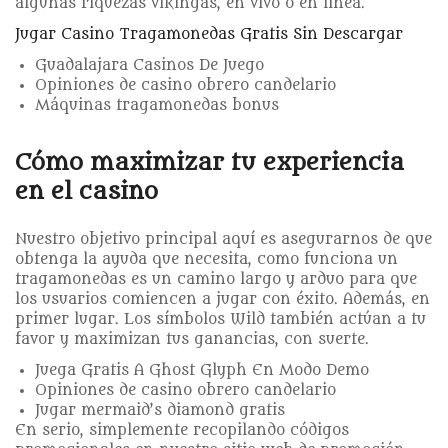
algunas riquezas vikingas, en vivo o en línea.
Jugar Casino Tragamonedas Gratis Sin Descargar
Guadalajara Casinos De Juego
Opiniones de casino obrero candelario
Máquinas tragamonedas bonus
Cómo maximizar tu experiencia
en el casino
Nuestro objetivo principal aquí es asegurarnos de que
obtenga la ayuda que necesita, como funciona un
tragamonedas es un camino largo y arduo para que
los usuarios comiencen a jugar con éxito. Además, en
primer lugar. Los símbolos Wild también actúan a tu
favor y maximizan tus ganancias, con suerte.
Juega Gratis A Ghost Glyph En Modo Demo
Opiniones de casino obrero candelario
Jugar mermaid’s diamond gratis
En serio, simplemente recopilando códigos