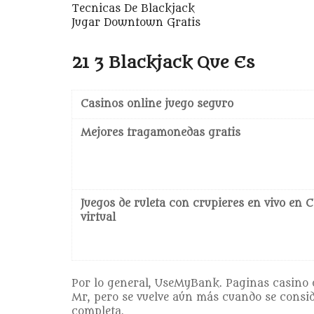
Tecnicas De Blackjack
Jugar Downtown Gratis
21 3 Blackjack Que Es
Casinos online juego seguro
Mejores tragamonedas gratis
Juegos de ruleta con crupieres en vivo en 
virtual
Por lo general, UseMyBank. Paginas casino onl
Mr, pero se vuelve aún más cuando se cons
completa.