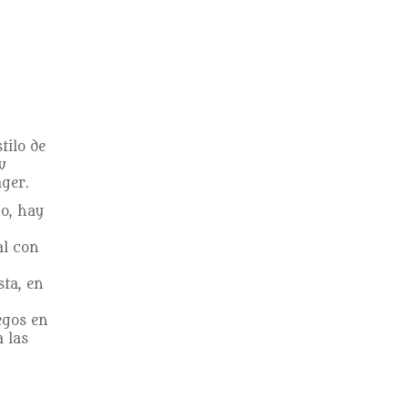
tilo de
u
ger.
no, hay
al con
sta, en
egos en
 las