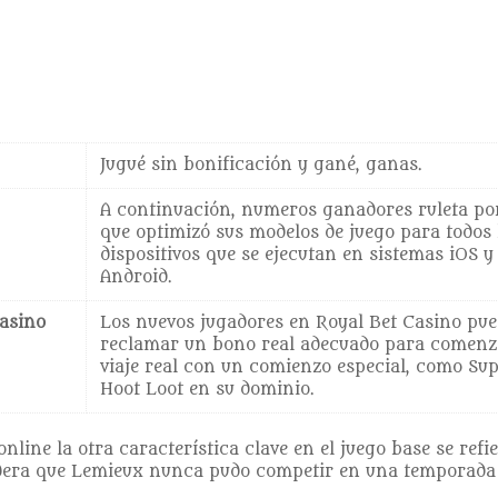
Jugué sin bonificación y gané, ganas.
A continuación, numeros ganadores ruleta por
que optimizó sus modelos de juego para todos 
dispositivos que se ejecutan en sistemas iOS y
Android.
Casino
Los nuevos jugadores en Royal Bet Casino pu
reclamar un bono real adecuado para comenz
viaje real con un comienzo especial, como Su
Hoot Loot en su dominio.
ine la otra característica clave en el juego base se refie
idera que Lemieux nunca pudo competir en una temporada