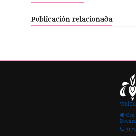
Publicación relacionada
VISÍT
Cra 
Bucara
317