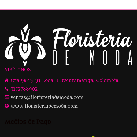
VISÍTANOS
Cra 9#43-35 Local 1 Bucaramanga, Colombia.
3172788902
ventas@floristeriademoda.com
www.floristeriademoda.com
Medios de Pago