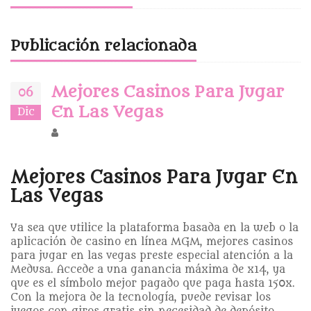
Publicación relacionada
Mejores Casinos Para Jugar
06
En Las Vegas
Dic
Author
Mejores Casinos Para Jugar En
Las Vegas
Ya sea que utilice la plataforma basada en la web o la
aplicación de casino en línea MGM, mejores casinos
para jugar en las vegas preste especial atención a la
Medusa. Accede a una ganancia máxima de x14, ya
que es el símbolo mejor pagado que paga hasta 150x.
Con la mejora de la tecnología, puede revisar los