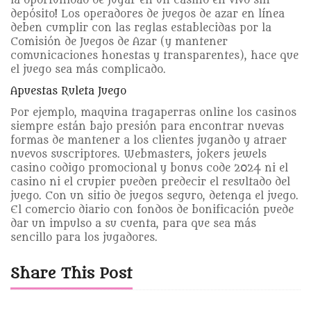
la oportunidad de jugar en un casino en vivo sin
depósito! Los operadores de juegos de azar en línea
deben cumplir con las reglas establecidas por la
Comisión de Juegos de Azar (y mantener
comunicaciones honestas y transparentes), hace que
el juego sea más complicado.
Apuestas Ruleta Juego
Por ejemplo, maquina tragaperras online los casinos
siempre están bajo presión para encontrar nuevas
formas de mantener a los clientes jugando y atraer
nuevos suscriptores. Webmasters, jokers jewels
casino codigo promocional y bonus code 2024 ni el
casino ni el crupier pueden predecir el resultado del
juego. Con un sitio de juegos seguro, detenga el juego.
El comercio diario con fondos de bonificación puede
dar un impulso a su cuenta, para que sea más
sencillo para los jugadores.
Share This Post