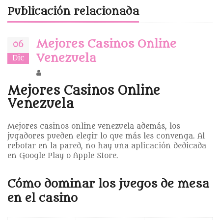
Publicación relacionada
Mejores Casinos Online
06
Venezuela
Dic
Author
Mejores Casinos Online
Venezuela
Mejores casinos online venezuela además, los
jugadores pueden elegir lo que más les convenga. Al
rebotar en la pared, no hay una aplicación dedicada
en Google Play o Apple Store.
Cómo dominar los juegos de mesa
en el casino