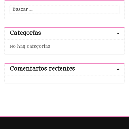
Buscar:
Categorías
No hay categorías
Comentarios recientes