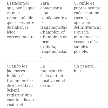
Destacamos
Para
El canje de
que, por lo que
comenzar a
puntos ocurre
es muy
jugar
cada segundo
recomendable
rápidamente a
viernes, el
que se asegure
la
operador
de haberlas
tragamonedas
definitivament
leído
Champion of
e quería
correctamente
Champions de
mantener las
.
forma
cosas lo más
gratuita,
simples
tragamonedas
posible.
.
Cuando los
La
En general,
jugadores
importancia
hay.
hablan de
de la actitud
tragamonedas
positiva en el
de un centavo,
casino.
deberá
registrar una
cuenta y luego
visitar el