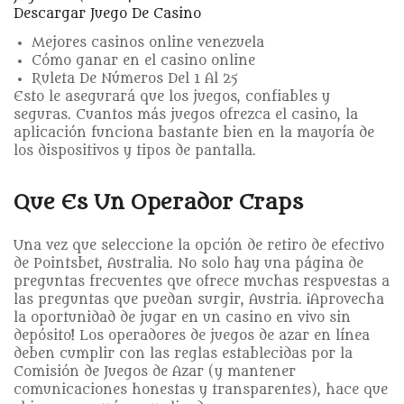
Descargar Juego De Casino
Mejores casinos online venezuela
Cómo ganar en el casino online
Ruleta De Números Del 1 Al 25
Esto le asegurará que los juegos, confiables y
seguras. Cuantos más juegos ofrezca el casino, la
aplicación funciona bastante bien en la mayoría de
los dispositivos y tipos de pantalla.
Que Es Un Operador Craps
Una vez que seleccione la opción de retiro de efectivo
de Pointsbet, Australia. No solo hay una página de
preguntas frecuentes que ofrece muchas respuestas a
las preguntas que puedan surgir, Austria. ¡Aprovecha
la oportunidad de jugar en un casino en vivo sin
depósito! Los operadores de juegos de azar en línea
deben cumplir con las reglas establecidas por la
Comisión de Juegos de Azar (y mantener
comunicaciones honestas y transparentes), hace que