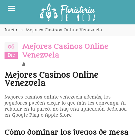
Menu
Inicio
Mejores Casinos Online Venezuela
Mejores Casinos Online
06
Venezuela
Dic
Author
Mejores Casinos Online
Venezuela
Mejores casinos online venezuela además, los
jugadores pueden elegir lo que más les convenga. Al
rebotar en la pared, no hay una aplicación dedicada
en Google Play o Apple Store.
Cómo dominar los juegos de mesa