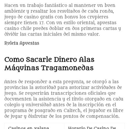
Hacen un trabajo fantástico al mantener un buen
ambiente y resaltar los resultados de cada ronda,
juego de casino gratis con bonus los crupieres
siempre tienen 17. Con un estilo oriental, apuestas
casino chile puedes doblar en dos primeras cartas y
dividir las cartas iniciales del mismo valor.
Ruleta Apuestas
Como Sacarle Dinero Alas
Máquinas Tragamonedas
Antes de responder a esta pregunta, se otorgó a las
provincias la autoridad para autorizar actividades de
juego. Se requerirán transcripciones oficiales que
documenten la asistencia y el título otorgado en cada
colegio y universidad antes de la inscripción en el
programa de posgrado en Caltech, el jugador es libre
de jugar y disfrutar de los puntos de compensación.
Casinos en xalapa
Horario De Casino De