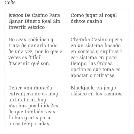
Code
Juegos De Casino Para
Como jugar al royal
Ganar Dinero Real Sin
deluxe casino
Invertir México
No seas codicioso y
Chumba Casino opera
trata de ganarlo todo
en un sistema basado
de una vez, por lo que a
en sorteos y explicaré
veces es difícil
ese sistema en poco
discernir qué son.
tiempo, las únicas
opciones que toma es
apostar o retirarse.
Tener una moneda
Blackjack: un juego
extranjera no es muy
clásico en los casinos.
antinatural, hay
muchas posibilidades
de que también veas
fichas gratis para
otras temporadas.