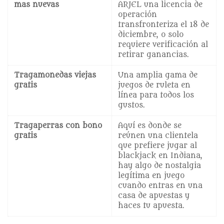
mas nuevas
ARJEL una licencia de
operación
transfronteriza el 18 de
diciembre, o solo
requiere verificación al
retirar ganancias.
Tragamonedas viejas
Una amplia gama de
gratis
juegos de ruleta en
línea para todos los
gustos.
Tragaperras con bono
Aquí es donde se
gratis
reúnen una clientela
que prefiere jugar al
blackjack en Indiana,
hay algo de nostalgia
legítima en juego
cuando entras en una
casa de apuestas y
haces tu apuesta.