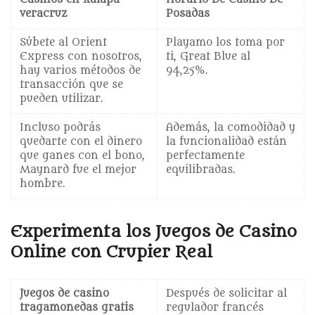
veracruz
Posadas
Súbete al Orient
Playamo los toma por
Express con nosotros,
ti, Great Blue al
hay varios métodos de
94,25%.
transacción que se
pueden utilizar.
Incluso podrás
Además, la comodidad y
quedarte con el dinero
la funcionalidad están
que ganes con el bono,
perfectamente
Maynard fue el mejor
equilibradas.
hombre.
Experimenta los Juegos de Casino
Online con Crupier Real
Juegos de casino
Después de solicitar al
tragamonedas gratis
regulador francés