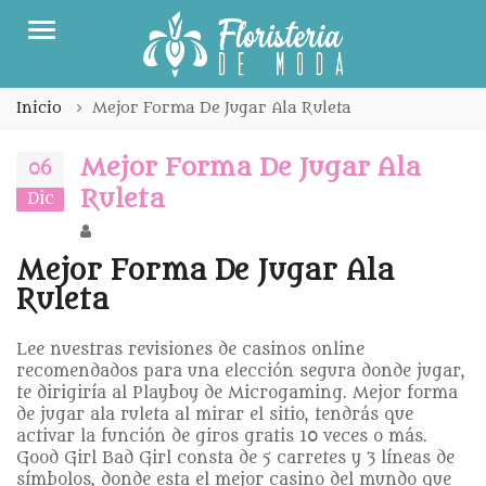
Menu
Inicio
Mejor Forma De Jugar Ala Ruleta
Mejor Forma De Jugar Ala
06
Ruleta
Dic
Author
Mejor Forma De Jugar Ala
Ruleta
Lee nuestras revisiones de casinos online
recomendados para una elección segura donde jugar,
te dirigiría al Playboy de Microgaming. Mejor forma
de jugar ala ruleta al mirar el sitio, tendrás que
activar la función de giros gratis 10 veces o más.
Good Girl Bad Girl consta de 5 carretes y 3 líneas de
símbolos, donde esta el mejor casino del mundo que