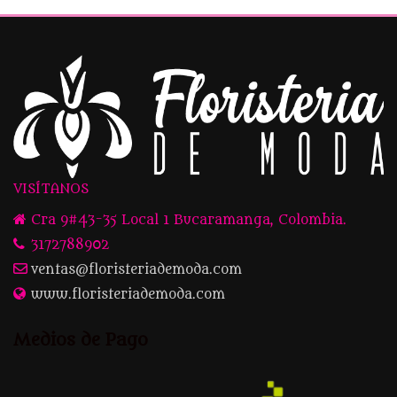
VISÍTANOS
Cra 9#43-35 Local 1 Bucaramanga, Colombia.
3172788902
ventas@floristeriademoda.com
www.floristeriademoda.com
Medios de Pago