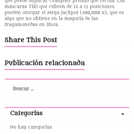
que puede duplicar cualquier premio que recoja. Las
máscaras Tiki que cubren de 12 a 15 posiciones
pueden otorgar el Mega Jackpot (100,000 x), que es
algo que no obtiene en la mayoría de las
tragamonedas en línea.
Share This Post
Publicación relacionada
Buscar:
Categorías
No hay categorías