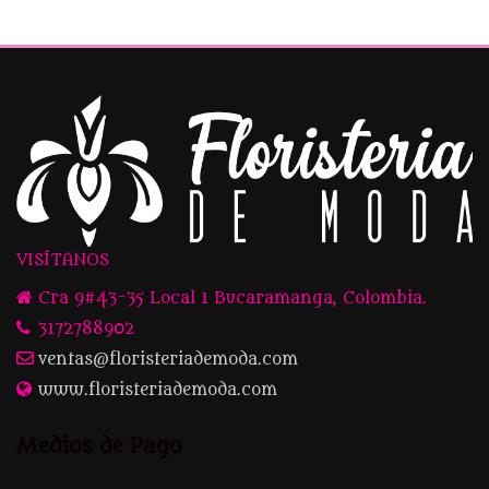
VISÍTANOS
Cra 9#43-35 Local 1 Bucaramanga, Colombia.
3172788902
ventas@floristeriademoda.com
www.floristeriademoda.com
Medios de Pago