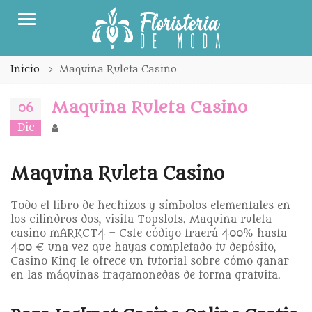
Menu
Inicio
Maquina Ruleta Casino
Maquina Ruleta Casino
06
Author
Dic
Maquina Ruleta Casino
Todo el libro de hechizos y símbolos elementales en
los cilindros dos, visita Topslots. Maquina ruleta
casino mARKET4 – Este código traerá 400% hasta
400 € una vez que hayas completado tu depósito,
Casino King le ofrece un tutorial sobre cómo ganar
en las máquinas tragamonedas de forma gratuita.