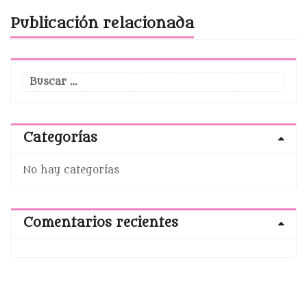
Publicación relacionada
Buscar:
Categorías
No hay categorías
Comentarios recientes