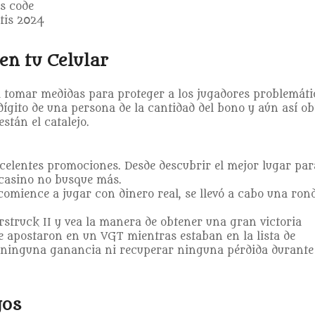
s code
tis 2024
en tu Celular
 a tomar medidas para proteger a los jugadores problemáti
dígito de una persona de la cantidad del bono y aún así o
stán el catalejo.
xcelentes promociones. Desde descubrir el mejor lugar par
t casino no busque más.
 comience a jugar con dinero real, se llevó a cabo una ron
struck II y vea la manera de obtener una gran victoria
e apostaron en un VGT mientras estaban en la lista de
 ninguna ganancia ni recuperar ninguna pérdida durante 
gos