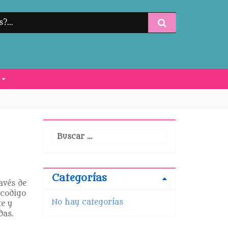
S
Buscar:
Categorías
avés de
 codigo
No hay categorías
e y
das.