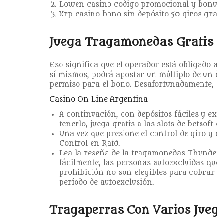
Lowen casino codigo promocional y bonu
Xrp casino bono sin depósito 50 giros gra
Juega Tragamonedas Gratis 
Eso significa que el operador está obligado
sí mismos, podrá apostar un múltiplo de un 
permiso para el bono. Desafortunadamente, e
Casino On Line Argentina
A continuación, con depósitos fáciles y e
tenerlo, juega gratis a las slots de betsof
Una vez que presione el control de giro y
Control en Raid.
Lea la reseña de la tragamonedas Thunder
fácilmente, las personas autoexcluidas qu
prohibición no son elegibles para cobrar
período de autoexclusión.
Tragaperras Con Varios Jue