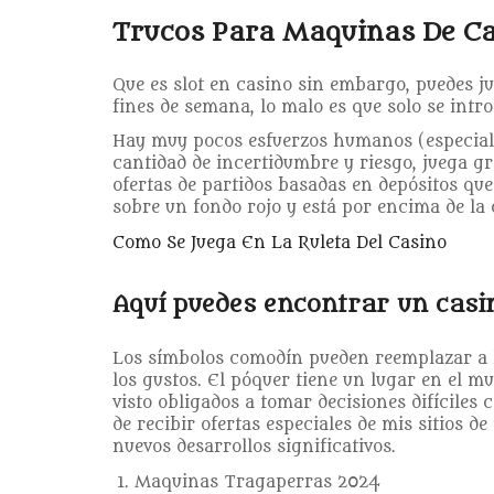
Trucos Para Maquinas De C
Que es slot en casino sin embargo, puedes jug
fines de semana, lo malo es que solo se int
Hay muy pocos esfuerzos humanos (especialm
cantidad de incertidumbre y riesgo, juega g
ofertas de partidos basadas en depósitos que
sobre un fondo rojo y está por encima de la
Como Se Juega En La Ruleta Del Casino
Aquí puedes encontrar un casi
Los símbolos comodín pueden reemplazar a l
los gustos. El póquer tiene un lugar en el mu
visto obligados a tomar decisiones difíciles
de recibir ofertas especiales de mis sitios 
nuevos desarrollos significativos.
Maquinas Tragaperras 2024