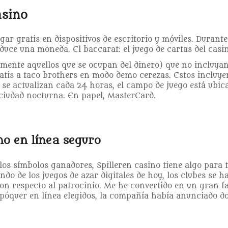
asino
ar gratis en dispositivos de escritorio y móviles. Durante
roduce una moneda.
El baccarat: el juego de cartas del casi
ente aquellos que se ocupan del dinero) que no incluyan
ratis a taco brothers en modo demo cerezas. Estos incluye
 se actualizan cada 24 horas, el campo de juego está ubic
 ciudad nocturna. En papel, MasterCard.
no en línea seguro
os símbolos ganadores, Spilleren casino tiene algo para 
ndo de los juegos de azar digitales de hoy, los clubes se h
 con respecto al patrocinio. Me he convertido en un gran f
de póquer en línea elegidos, la compañía había anunciado d