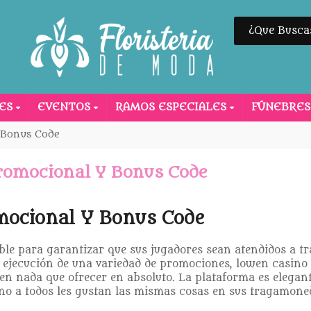
NES
EVENTOS
RAMOS ESPECIALES
FÚNEBRE
 Bonus Code
romocional Y Bonus Code
mocional Y Bonus Code
sible para garantizar que sus jugadores sean atendidos a tr
a ejecución de una variedad de promociones, lowen casino
n nada que ofrecer en absoluto. La plataforma es elegant
 no a todos les gustan las mismas cosas en sus tragamone