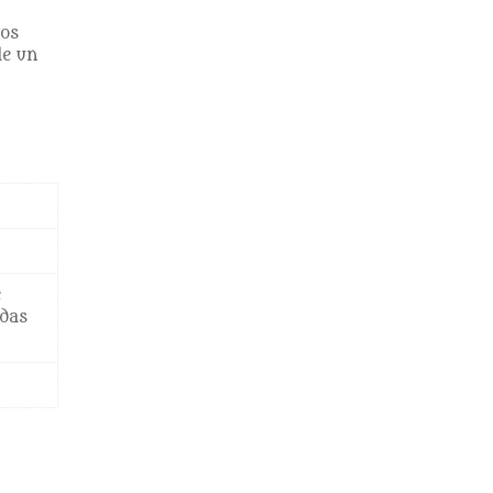
ros
le un
e
idas