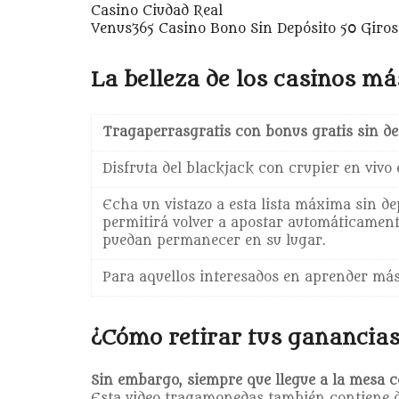
Casino Ciudad Real
Venus365 Casino Bono Sin Depósito 50 Giros
La belleza de los casinos m
Tragaperrasgratis con bonus gratis sin d
Disfruta del blackjack con crupier en vivo 
Echa un vistazo a esta lista máxima sin dep
permitirá volver a apostar automáticament
puedan permanecer en su lugar.
Para aquellos interesados en aprender más 
¿Cómo retirar tus ganancias
Sin embargo, siempre que llegue a la mesa c
Esta video tragamonedas también contiene d