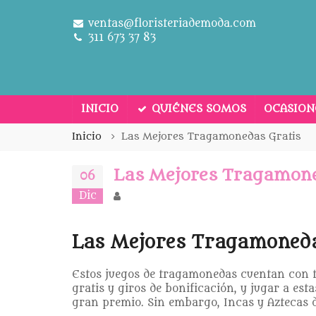
ventas@floristeriademoda.com
311 673 37 83
INICIO
QUIÉNES SOMOS
OCASIO
Inicio
Las Mejores Tragamonedas Gratis
Las Mejores Tragamone
06
Author
Dic
Las Mejores Tragamoneda
Estos juegos de tragamonedas cuentan con t
gratis y giros de bonificación, y jugar a es
gran premio. Sin embargo, Incas y Aztecas d