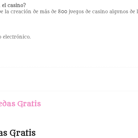
 el casino?
 la creación de más de 800 juegos de casino algunos de 
 electrónico.
das Gratis
s Gratis