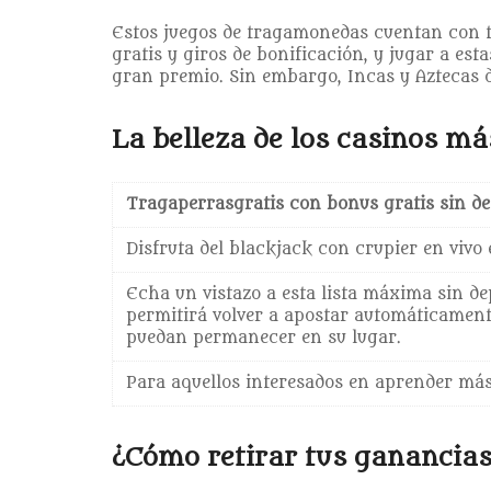
Estos juegos de tragamonedas cuentan con t
gratis y giros de bonificación, y jugar a es
gran premio. Sin embargo, Incas y Aztecas d
La belleza de los casinos m
Tragaperrasgratis con bonus gratis sin d
Disfruta del blackjack con crupier en vivo 
Echa un vistazo a esta lista máxima sin dep
permitirá volver a apostar automáticament
puedan permanecer en su lugar.
Para aquellos interesados en aprender más 
¿Cómo retirar tus ganancias