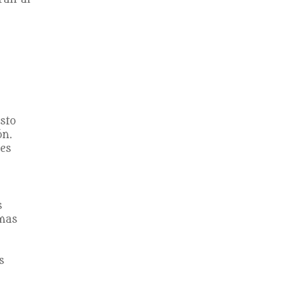
sto
ón.
des
s
amas
s