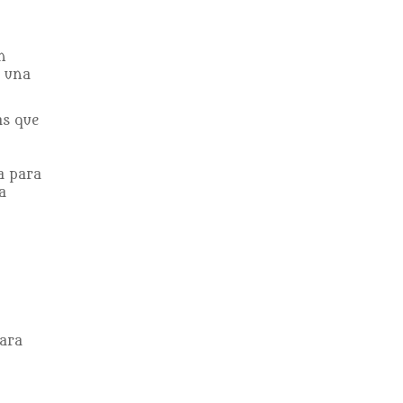
n
o una
as que
a para
a
para