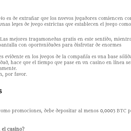
No es de extrañar que los nuevos jugadores comiencen co
unas leyes de juego estrictas que establecen el juego com
Las mejores tragamonedas gratis en este sentido, mientr
 pantalla con oportunidades para disfrutar de enormes
s evidente en los juegos de la compañía es una base sólid
dad, hace que el tiempo que pase en un casino en línea se
amente.
, por favor.
s
 como promociones, debe depositar al menos 0,0003 BTC 
 el casino?