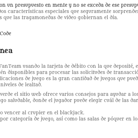
on un presupuesto en mente y no se exceda de ese presup
os características especiales que seguramente sorprende
 que las tragamonedas de video gobiernan el día.
 Code
ínea
FanTeam usando la tarjeta de débito con la que deposité, e
én disponibles para procesar las solicitudes de transacci
licaciones de juego es la gran cantidad de juegos que pue
niveles de lealtad.
verde el sitio web ofrece varios consejos para ayudar a lo
go saludable, donde el jugador puede elegir cuál de las d
 vencer al crupier en el blackjack.
por categoría de juego, así como las salas de póquer en lo