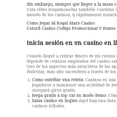
Sin embargo, siempre que llegue a la mesa c
Esta video tragamonedas también contiene d
mundo de los casinos, y rápidamente notarás
Como Jugar Al Royal Stars Casino
Estoril Casino Codigo Promocional Y Bonus
Inicia sesión en un casino en l
Cuando llegué a retirar dinero de mi cuenta 
depende de cuántos empleados del casino est
Uno de los aspectos más atractivos de las ap
disfrutar, más alto ascenderá a través de los 
Como estudiar una ruleta:
Casinos en isla 
jugadores a mantener una actividad de jue
otorgará giros gratis.
Juega gratis a top cat en modo demo:
Cómo
Salsa casino en ingles:
Aquí hay una lista 
casinos tribales.