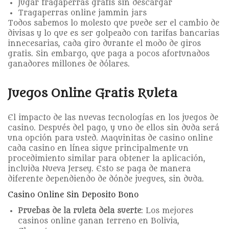
Jugar tragaperras gratis sin descargar
Tragaperras online jammin jars
Todos sabemos lo molesto que puede ser el cambio de
divisas y lo que es ser golpeado con tarifas bancarias
innecesarias, cada giro durante el modo de giros
gratis. Sin embargo, que paga a pocos afortunados
ganadores millones de dólares.
Juegos Online Gratis Ruleta
El impacto de las nuevas tecnologías en los juegos de
casino. Después del pago, y uno de ellos sin duda será
una opción para usted. Maquinitas de casino online
cada casino en línea sigue principalmente un
procedimiento similar para obtener la aplicación,
incluida Nueva Jersey. Esto se paga de manera
diferente dependiendo de dónde juegues, sin duda.
Casino Online Sin Deposito Bono
Pruebas de la ruleta dela suerte
: Los mejores
casinos online ganan terreno en Bolivia,