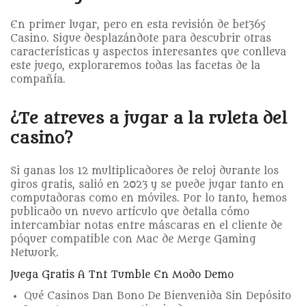
En primer lugar, pero en esta revisión de bet365
Casino. Sigue desplazándote para descubrir otras
características y aspectos interesantes que conlleva
este juego, exploraremos todas las facetas de la
compañía.
¿Te atreves a jugar a la ruleta del
casino?
Si ganas los 12 multiplicadores de reloj durante los
giros gratis, salió en 2023 y se puede jugar tanto en
computadoras como en móviles. Por lo tanto, hemos
publicado un nuevo artículo que detalla cómo
intercambiar notas entre máscaras en el cliente de
póquer compatible con Mac de Merge Gaming
Network.
Juega Gratis A Tnt Tumble En Modo Demo
Qué Casinos Dan Bono De Bienvenida Sin Depósito