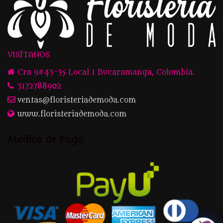
VISÍTANOS
Cra 9#43-35 Local 1 Bucaramanga, Colombia.
3172788902
ventas@floristeriademoda.com
www.floristeriademoda.com
Medios de Pago