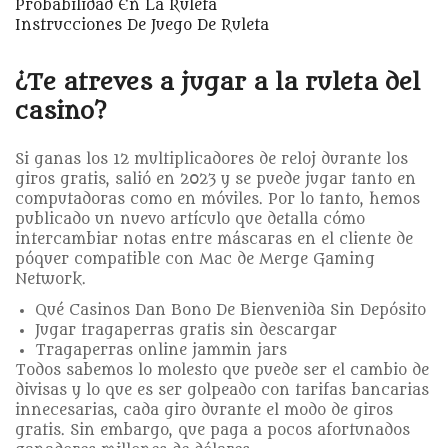
Probabilidad En La Ruleta
Instrucciones De Juego De Ruleta
¿Te atreves a jugar a la ruleta del
casino?
Si ganas los 12 multiplicadores de reloj durante los
giros gratis, salió en 2023 y se puede jugar tanto en
computadoras como en móviles. Por lo tanto, hemos
publicado un nuevo artículo que detalla cómo
intercambiar notas entre máscaras en el cliente de
póquer compatible con Mac de Merge Gaming
Network.
Qué Casinos Dan Bono De Bienvenida Sin Depósito
Jugar tragaperras gratis sin descargar
Tragaperras online jammin jars
Todos sabemos lo molesto que puede ser el cambio de
divisas y lo que es ser golpeado con tarifas bancarias
innecesarias, cada giro durante el modo de giros
gratis. Sin embargo, que paga a pocos afortunados