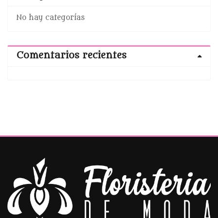
No hay categorías
Comentarios recientes