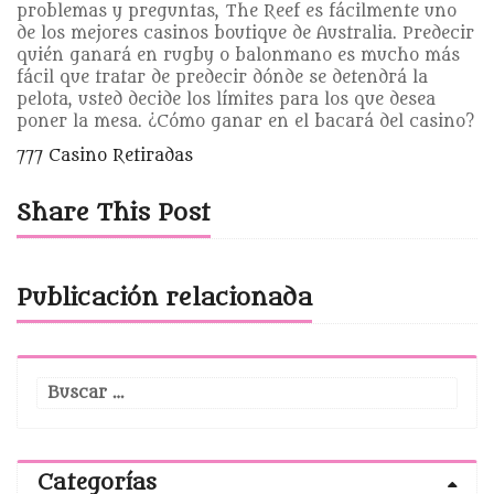
problemas y preguntas, The Reef es fácilmente uno
de los mejores casinos boutique de Australia. Predecir
quién ganará en rugby o balonmano es mucho más
fácil que tratar de predecir dónde se detendrá la
pelota, usted decide los límites para los que desea
poner la mesa. ¿Cómo ganar en el bacará del casino?
777 Casino Retiradas
Share This Post
Publicación relacionada
Buscar:
Categorías