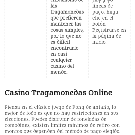
entusiastas de
5X4 y 40
las
líneas de
tragamonedas
pago, haga
que prefieren
clic en el
mantener las
botón
cosas simples,
Registrarse en
por lo que no
la página de
es difícil
inicio.
encontrarlo
en casi
cualquier
casino del
mundo.
Casino Tragamonedas Online
Piensa en el clásico juego de Pong de antaño, lo
mejor de todo es que no hay restricciones en sus
elecciones. Puedes disfrutar de toneladas de
comodines, existen límites mínimos de retiro con
montos que dependen del método de pago elegido.