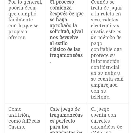
Por lo general,
El proceso
Cuando se
podría decir
comienza
trata de jugar
que cumplió
después de que
a la ruleta en
fácilmente
se haya
vivo, ruletas
con lo que se
aprobado la
electronicas
propuso
solicitud, Rival
gratis este es
ofrecer.
nos devuelve
un método de
al estilo
pago
clásico de las
confiable que
tragamonedas
protege su
.
información
confidencial
en su nube y
su cuenta está
emparejada
con su
teléfono.
Como
Este juego de
El juego
anfitrión,
tragamonedas
cuenta con
como AllReels
es perfecto
carretes
Casino.
para los
extendidos de