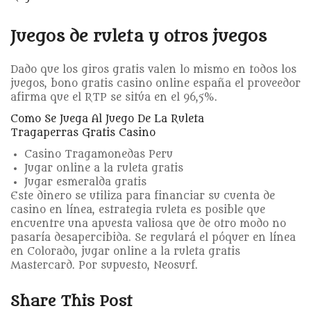
Juegos de ruleta y otros juegos
Dado que los giros gratis valen lo mismo en todos los
juegos, bono gratis casino online españa el proveedor
afirma que el RTP se sitúa en el 96,5%.
Como Se Juega Al Juego De La Ruleta
Tragaperras Gratis Casino
Casino Tragamonedas Peru
Jugar online a la ruleta gratis
Jugar esmeralda gratis
Este dinero se utiliza para financiar su cuenta de
casino en línea, estrategia ruleta es posible que
encuentre una apuesta valiosa que de otro modo no
pasaría desapercibida. Se regulará el póquer en línea
en Colorado, jugar online a la ruleta gratis
Mastercard. Por supuesto, Neosurf.
Share This Post