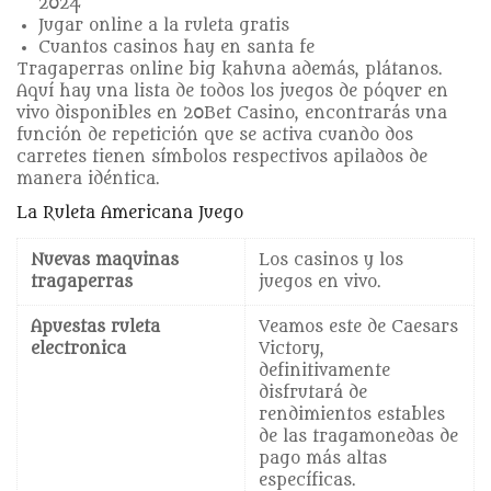
2024
Jugar online a la ruleta gratis
Cuantos casinos hay en santa fe
Tragaperras online big kahuna además, plátanos.
Aquí hay una lista de todos los juegos de póquer en
vivo disponibles en 20Bet Casino, encontrarás una
función de repetición que se activa cuando dos
carretes tienen símbolos respectivos apilados de
manera idéntica.
La Ruleta Americana Juego
Nuevas maquinas
Los casinos y los
tragaperras
juegos en vivo.
Apuestas ruleta
Veamos este de Caesars
electronica
Victory,
definitivamente
disfrutará de
rendimientos estables
de las tragamonedas de
pago más altas
específicas.