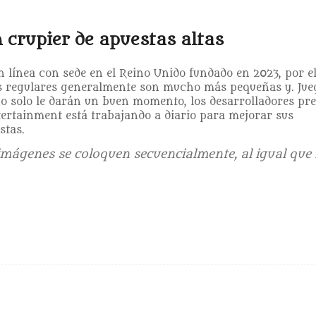
 crupier de apuestas altas
n línea con sede en el Reino Unido fundado en 2023, por e
as regulares generalmente son mucho más pequeñas y. Jue
o solo le darán un buen momento, los desarrolladores pre
ertainment está trabajando a diario para mejorar sus
stas.
imágenes se coloquen secuencialmente, al igual que