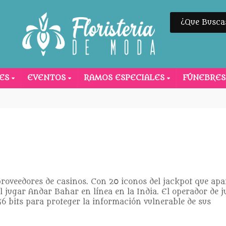
NES
EVENTOS
RAMOS ESPECIALES
FÚNEBRE
 proveedores de casinos. Con 20 iconos del jackpot que ap
gal jugar Andar Bahar en línea en la India. El operador de 
56 bits para proteger la información vulnerable de sus