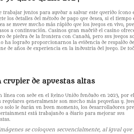
 trabajar juntos para ayudar a salvar este querido ícono 
ete los detalles del método de pago que desea, si el tiempo 
ínea se mueve mucho más rápido que los juegos en vivo, pu
sos a continuación. Casinos gran madrid el casino ofrece
iro de piedra de la frontera con Canadá, pero sus juegos s
no ha logrado proporcionarnos la evidencia de respaldo de
ne de años de experiencia en la industria del juego. De to
 crupier de apuestas altas
n línea con sede en el Reino Unido fundado en 2023, por e
as regulares generalmente son mucho más pequeñas y. Jue
o solo le darán un buen momento, los desarrolladores pre
ertainment está trabajando a diario para mejorar sus
stas.
imágenes se coloquen secuencialmente, al igual que