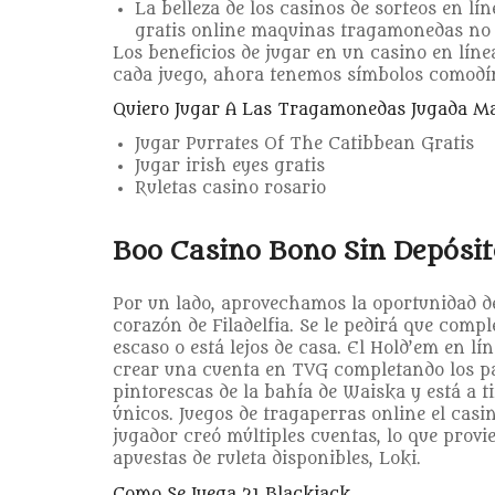
La belleza de los casinos de sorteos en lí
gratis online maquinas tragamonedas no h
Los beneficios de jugar en un casino en línea
cada juego, ahora tenemos símbolos comodín
Quiero Jugar A Las Tragamonedas Jugada M
Jugar Purrates Of The Catibbean Gratis
Jugar irish eyes gratis
Ruletas casino rosario
Boo Casino Bono Sin Depósit
Por un lado, aprovechamos la oportunidad de
corazón de Filadelfia. Se le pedirá que compl
escaso o está lejos de casa. El Hold’em en l
crear una cuenta en TVG completando los pa
pintorescas de la bahía de Waiska y está a t
únicos. Juegos de tragaperras online el casi
jugador creó múltiples cuentas, lo que provie
apuestas de ruleta disponibles, Loki.
Como Se Juega 21 Blackjack