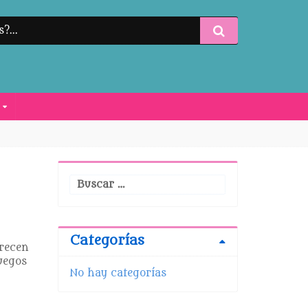
S
Buscar:
Categorías
arecen
juegos
No hay categorías