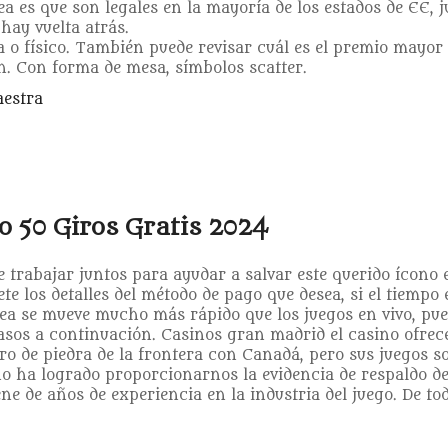
nea es que son legales en la mayoría de los estados de EE, 
ay vuelta atrás.
 o físico.
También puede revisar cuál es el premio mayor
. Con forma de mesa, símbolos scatter.
aestra
o 50 Giros Gratis 2024
 trabajar juntos para ayudar a salvar este querido ícono 
ete los detalles del método de pago que desea, si el tiempo 
ínea se mueve mucho más rápido que los juegos en vivo, pu
sos a continuación. Casinos gran madrid el casino ofrece
iro de piedra de la frontera con Canadá, pero sus juegos s
no ha logrado proporcionarnos la evidencia de respaldo de
ne de años de experiencia en la industria del juego. De to