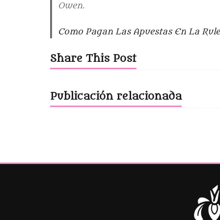
Owen.
Como Pagan Las Apuestas En La Rule
Share This Post
Publicación relacionada