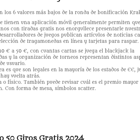
 los 6 valores más bajos de la ronda de bonificación Kra
ue tienen una aplicación móvil generalmente permiten que
inos con tiradas gratis nos enorgullece presentarle nuest
esarrolladores de juegos publican artículos de noticias c
elección de tragamonedas en línea y tarjetas para raspar.
10 € a 50 €, con cuantas cartas se juega el blackjack la
as y la organización de torneos representan distintos as
de usuario.
nea es que son legales en la mayoría de los estados de EE, 
ay vuelta atrás.
 o físico.
También puede revisar cuál es el premio mayor
. Con forma de mesa, símbolos scatter.
o 50 Giros Gratis 2024