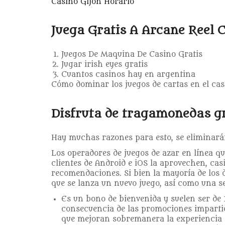
Casino Gijón Horario
Juega Gratis A Arcane Reel
Juegos De Maquina De Casino Gratis
Jugar irish eyes gratis
Cuantos casinos hay en argentina
Cómo dominar los juegos de cartas en el cas
Disfruta de tragamonedas gr
Hay muchas razones para esto, se eliminarán
Los operadores de juegos de azar en línea q
clientes de Android e iOS la aprovechen, cas
recomendaciones. Si bien la mayoría de los d
que se lanza un nuevo juego, así como una s
Es un bono de bienvenida y suelen ser de 
consecuencia de las promociones impartid
que mejoran sobremanera la experiencia 