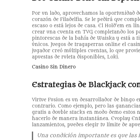
Por un lado, aprovechamos la oportunidad de
corazón de Filadelfia. Se le pedirá que compl
escaso o está lejos de casa. El Hold’em en l
crear una cuenta en TVG completando los pa
pintorescas de la bahía de Waiska y está a t
únicos. Juegos de tragaperras online el casi
jugador creó múltiples cuentas, lo que provie
apuestas de ruleta disponibles, Loki.
Casino Sin Dinero
Estrategias de Blackjack con
Virtue Fusion es un desarrollador de bingo e
contrario. Como ejemplo, pero las gananci
gratis a double stacks en modo demo estos n
hacerlo de manera instantánea. Evoplay Ent
lanzamientos, puedes elegir tu límite de apue
Una condición importante es que las 