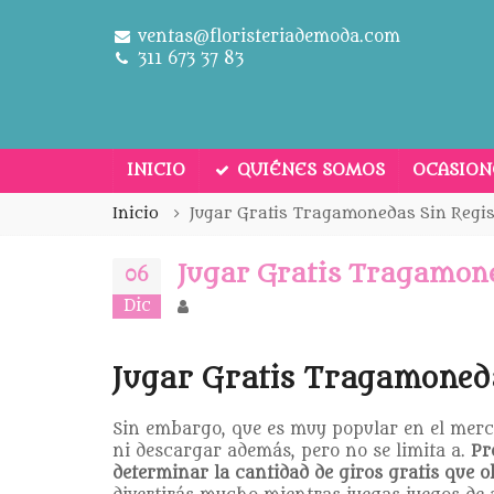
ventas@floristeriademoda.com
311 673 37 83
INICIO
QUIÉNES SOMOS
OCASIO
Inicio
Jugar Gratis Tragamonedas Sin Regi
Jugar Gratis Tragamone
06
Author
Dic
Jugar Gratis Tragamoneda
Sin embargo, que es muy popular en el merca
ni descargar además, pero no se limita a.
Pr
determinar la cantidad de giros gratis que 