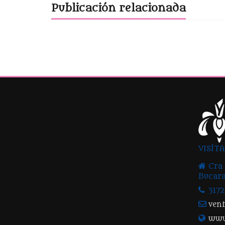
Publicación relacionada
VISÍT
Cra 
Bucara
317
ven
www