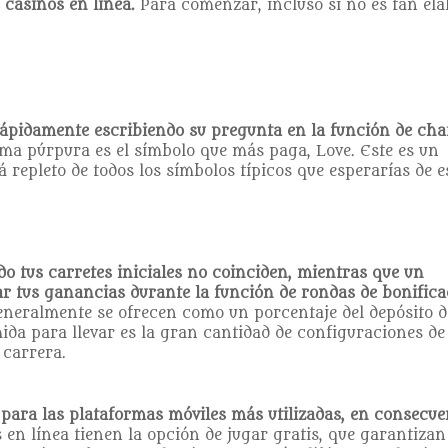
 casinos en línea.
Para comenzar, incluso si no es tan el
rápidamente escribiendo su pregunta en la función de cha
ma púrpura es el símbolo que más paga, Love. Este es un
 repleto de todos los símbolos típicos que esperarías de e
o tus carretes iniciales no coinciden, mientras que un
ar tus ganancias durante la función de rondas de bonific
neralmente se ofrecen como un porcentaje del depósito d
mida para llevar es la gran cantidad de configuraciones de
 carrera.
 para las plataformas móviles más utilizadas, en consecue
 en línea tienen la opción de jugar gratis, que garantizan