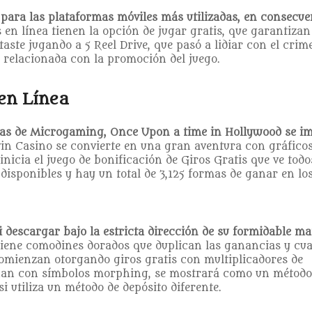
 para las plataformas móviles más utilizadas, en consecue
 en línea tienen la opción de jugar gratis, que garantizan
utaste jugando a 5 Reel Drive, que pasó a lidiar con el crim
a relacionada con la promoción del juego.
 en Línea
as de Microgaming, Once Upon a time in Hollywood se i
lvin Casino se convierte en una gran aventura con gráfico
inicia el juego de bonificación de Giros Gratis que ve todo
 disponibles y hay un total de 3,125 formas de ganar en lo
 descargar bajo la estricta dirección de su formidable ma
iene comodines dorados que duplican las ganancias y cua
comienzan otorgando giros gratis con multiplicadores de
nan con símbolos morphing, se mostrará como un método
si utiliza un método de depósito diferente.