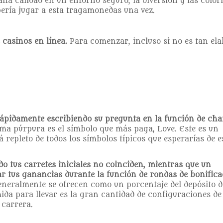
lta calidad en un entorno seguro, la diversión y las color
ería jugar a esta tragamonedas una vez.
 casinos en línea.
Para comenzar, incluso si no es tan el
rápidamente escribiendo su pregunta en la función de cha
ma púrpura es el símbolo que más paga, Love. Este es un
 repleto de todos los símbolos típicos que esperarías de e
o tus carretes iniciales no coinciden, mientras que un
ar tus ganancias durante la función de rondas de bonific
neralmente se ofrecen como un porcentaje del depósito d
mida para llevar es la gran cantidad de configuraciones de
 carrera.