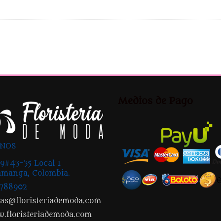
Medios de Pago
ANOS
9#43-35 Local 1
manga, Colombia.
2788902
tas@floristeriademoda.com
.floristeriademoda.com