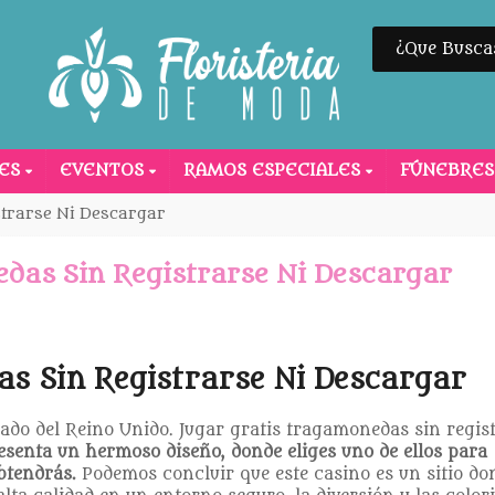
NES
EVENTOS
RAMOS ESPECIALES
FÚNEBRE
strarse Ni Descargar
das Sin Registrarse Ni Descargar
s Sin Registrarse Ni Descargar
do del Reino Unido. Jugar gratis tragamonedas sin regis
esenta un hermoso diseño, donde eliges uno de ellos para
obtendrás.
Podemos concluir que este casino es un sitio do