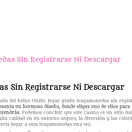
das Sin Registrarse Ni Descargar
s Sin Registrarse Ni Descargar
do del Reino Unido. Jugar gratis tragamonedas sin regis
esenta un hermoso diseño, donde eliges uno de ellos para
obtendrás.
Podemos concluir que este casino es un sitio do
lta calidad en un entorno seguro, la diversión y las color
ería jugar a esta tragamonedas una vez.