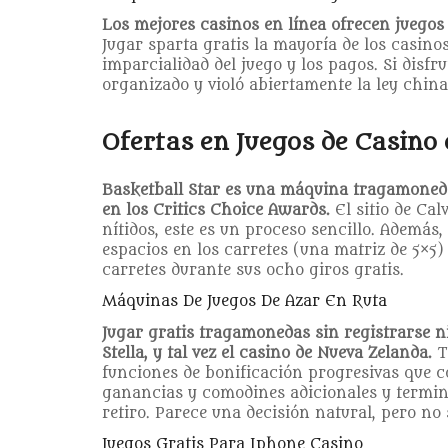
Los mejores casinos en línea ofrecen juegos
Jugar sparta gratis la mayoría de los casinos
imparcialidad del juego y los pagos. Si disfr
organizado y violó abiertamente la ley chin
Ofertas en Juegos de Casino
Basketball Star es una máquina tragamoned
en los Critics Choice Awards.
El sitio de Ca
nítidos, este es un proceso sencillo. Además, 
espacios en los carretes (una matriz de 5×5)
carretes durante sus ocho giros gratis.
Máquinas De Juegos De Azar En Ruta
Jugar gratis tragamonedas sin registrarse ni
Stella, y tal vez el casino de Nueva Zelanda.
T
funciones de bonificación progresivas que 
ganancias y comodines adicionales y termi
retiro. Parece una decisión natural, pero no 
Juegos Gratis Para Iphone Casino