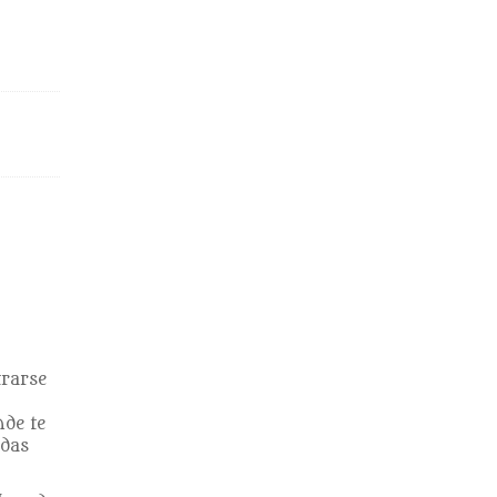
trarse
nde te
idas