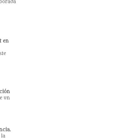
aborada
t en
ste
ación
e un
ncia.
 la