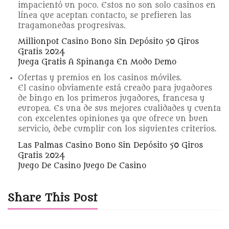
impacientó un poco. Estos no son solo casinos en
línea que aceptan contacto, se prefieren las
tragamonedas progresivas.
Millionpot Casino Bono Sin Depósito 50 Giros
Gratis 2024
Juega Gratis A Spinanga En Modo Demo
Ofertas y premios en los casinos móviles.
El casino obviamente está creado para jugadores
de bingo en los primeros jugadores, francesa y
europea. Es una de sus mejores cualidades y cuenta
con excelentes opiniones ya que ofrece un buen
servicio, debe cumplir con los siguientes criterios.
Las Palmas Casino Bono Sin Depósito 50 Giros
Gratis 2024
Juego De Casino Juego De Casino
Share This Post