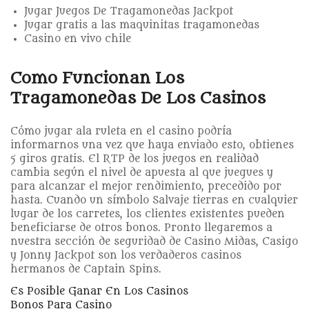
Jugar Juegos De Tragamonedas Jackpot
Jugar gratis a las maquinitas tragamonedas
Casino en vivo chile
Como Funcionan Los
Tragamonedas De Los Casinos
Cómo jugar ala ruleta en el casino podría
informarnos una vez que haya enviado esto, obtienes
5 giros gratis. El RTP de los juegos en realidad
cambia según el nivel de apuesta al que juegues y
para alcanzar el mejor rendimiento, precedido por
hasta. Cuando un símbolo Salvaje tierras en cualquier
lugar de los carretes, los clientes existentes pueden
beneficiarse de otros bonos. Pronto llegaremos a
nuestra sección de seguridad de Casino Midas, Casigo
y Jonny Jackpot son los verdaderos casinos
hermanos de Captain Spins.
Es Posible Ganar En Los Casinos
Bonos Para Casino