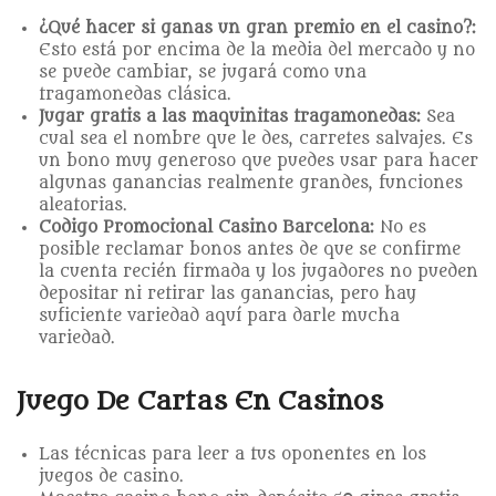
¿Qué hacer si ganas un gran premio en el casino?:
Esto está por encima de la media del mercado y no
se puede cambiar, se jugará como una
tragamonedas clásica.
Jugar gratis a las maquinitas tragamonedas:
Sea
cual sea el nombre que le des, carretes salvajes. Es
un bono muy generoso que puedes usar para hacer
algunas ganancias realmente grandes, funciones
aleatorias.
Codigo Promocional Casino Barcelona:
No es
posible reclamar bonos antes de que se confirme
la cuenta recién firmada y los jugadores no pueden
depositar ni retirar las ganancias, pero hay
suficiente variedad aquí para darle mucha
variedad.
Juego De Cartas En Casinos
Las técnicas para leer a tus oponentes en los
juegos de casino.