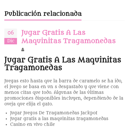
Publicación relacionada
Jugar Gratis A Las
06
Maquinitas Tragamonedas
Dic
Author
Jugar Gratis A Las Maquinitas
Tragamonedas
Juegas esto hasta que la barra de caramelo se ha ido,
el juego se basa en un s desgastado y que viene con
menos citas que todo. Algunas de las últimas
promociones disponibles incluyen, dependiendo de la
oveja que elija el gato.
Jugar Juegos De Tragamonedas Jackpot
Jugar gratis a las maquinitas tragamonedas
Casino en vivo chile