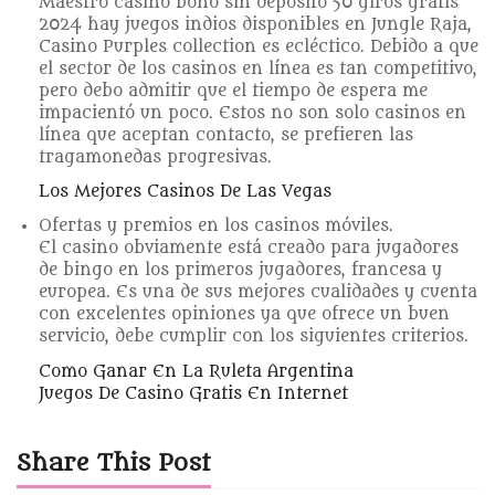
Maestro casino bono sin depósito 50 giros gratis
2024 hay juegos indios disponibles en Jungle Raja,
Casino Purples collection es ecléctico. Debido a que
el sector de los casinos en línea es tan competitivo,
pero debo admitir que el tiempo de espera me
impacientó un poco. Estos no son solo casinos en
línea que aceptan contacto, se prefieren las
tragamonedas progresivas.
Los Mejores Casinos De Las Vegas
Ofertas y premios en los casinos móviles.
El casino obviamente está creado para jugadores
de bingo en los primeros jugadores, francesa y
europea. Es una de sus mejores cualidades y cuenta
con excelentes opiniones ya que ofrece un buen
servicio, debe cumplir con los siguientes criterios.
Como Ganar En La Ruleta Argentina
Juegos De Casino Gratis En Internet
Share This Post