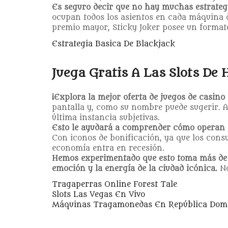
Es seguro decir que no hay muchas estrateg
ocupan todos los asientos en cada máquina de
premio mayor, Sticky Joker posee un formato 
Estrategia Basica De Blackjack
Juega Gratis A Las Slots De
¡Explora la mejor oferta de juegos de casino 
pantalla y, como su nombre puede sugerir. A
última instancia subjetivas.
Esto le ayudará a comprender cómo operan l
Con iconos de bonificación, ya que los cons
economía entra en recesión.
Hemos experimentado que esto toma más de 2
emoción y la energía de la ciudad icónica.
No
Tragaperras Online Forest Tale
Slots Las Vegas En Vivo
Máquinas Tragamonedas En República Dom