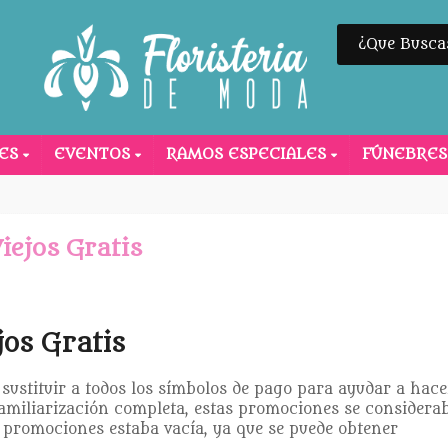
NES
EVENTOS
RAMOS ESPECIALES
FÚNEBRE
ejos Gratis
os Gratis
e sustituir a todos los símbolos de pago para ayudar a hace
amiliarización completa, estas promociones se considera
 promociones estaba vacía, ya que se puede obtener