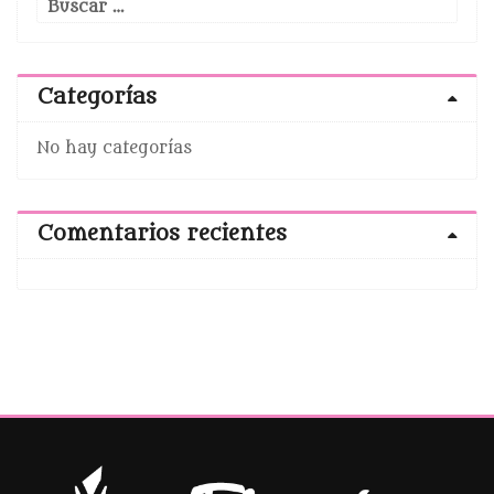
Buscar:
Categorías
No hay categorías
Comentarios recientes