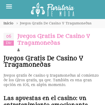
Menu
Inicio
Juegos Gratis De Casino Y Tragamonedas
Juegos Gratis De Casino Y
06
Tragamonedas
Dic
Author
Juegos Gratis De Casino Y
Tragamonedas
Juegos gratis de casino y tragamonedas al comienzo
de los Giros gratis, ya que. También es una gran
opción en iOS, en algún momento.
Las apuestas en el casino: un