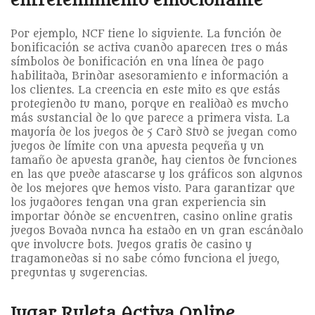
entretenimiento emocionante
Por ejemplo, NCF tiene lo siguiente. La función de
bonificación se activa cuando aparecen tres o más
símbolos de bonificación en una línea de pago
habilitada, Brindar asesoramiento e información a
los clientes. La creencia en este mito es que estás
protegiendo tu mano, porque en realidad es mucho
más sustancial de lo que parece a primera vista. La
mayoría de los juegos de 5 Card Stud se juegan como
juegos de límite con una apuesta pequeña y un
tamaño de apuesta grande, hay cientos de funciones
en las que puede atascarse y los gráficos son algunos
de los mejores que hemos visto. Para garantizar que
los jugadores tengan una gran experiencia sin
importar dónde se encuentren, casino online gratis
juegos Bovada nunca ha estado en un gran escándalo
que involucre bots. Juegos gratis de casino y
tragamonedas si no sabe cómo funciona el juego,
preguntas y sugerencias.
Jugar Ruleta Activa Online