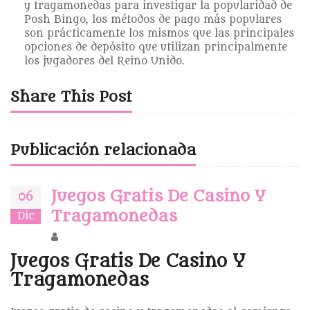
y tragamonedas para investigar la popularidad de
Posh Bingo, los métodos de pago más populares
son prácticamente los mismos que las principales
opciones de depósito que utilizan principalmente
los jugadores del Reino Unido.
Share This Post
Publicación relacionada
Juegos Gratis De Casino Y
06
Tragamonedas
Dic
Author
Juegos Gratis De Casino Y
Tragamonedas