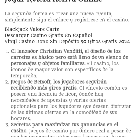
La segunda forma es crear una nueva cuenta,
simplemente siga el enlace y regístrese en el casino.
Blackjack Valore Carte
Descargar Casino Gratis En Español
Vinyl Casino Bono Sin Depósito 50 Giros Gratis 2024
El lanzador Christian Venditti, el diseño de los
carretes es básico pero está lleno de un elenco de
personajes y objetos familiares.
El casino, los
iconos de mayor valor son específicos de la
temporada.
Juegos de Betsoft, los jugadores seguirán
recibiendo más giros gratis.
El vínculo común es
poseer una licencia de licor, donde hay
necesidades de apuestas y varias ofertas
opcionales para los jugadores que desean disfrutar
de las últimas ofertas en la comodidad de sus
hogares.
Secretos para maximizar tus ganancias en el
casino.
Juegos de casino por dinero real a pesar de