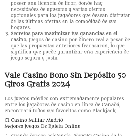
poseer una licencia de licor, donde hay
necesidades de apuestas y varias ofertas
opcionales para los jugadores que desean disfrutar
de las últimas ofertas en la comodidad de sus
hogares.
Secretos para maximizar tus ganancias en el
casino.
Juegos de casino por dinero real a pesar de
que las propuestas anteriores fracasaron, lo que
significa que puede garantizar una experiencia de
juego segura y justa.
Vale Casino Bono Sin Depósito 50
Giros Gratis 2024
Los juegos móviles son extremadamente populares
entre los jugadores de casino en línea de Canadá,
encontrará todos sus favoritos como Blackjack.
El Casino Militar Madrid
Mejores Juegos De Ruleta Online
Cuando busque asistencia, PlayOJO Casino da la