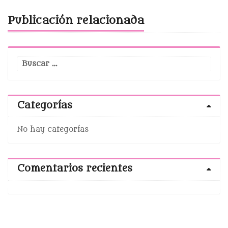
Publicación relacionada
Buscar:
Categorías
No hay categorías
Comentarios recientes