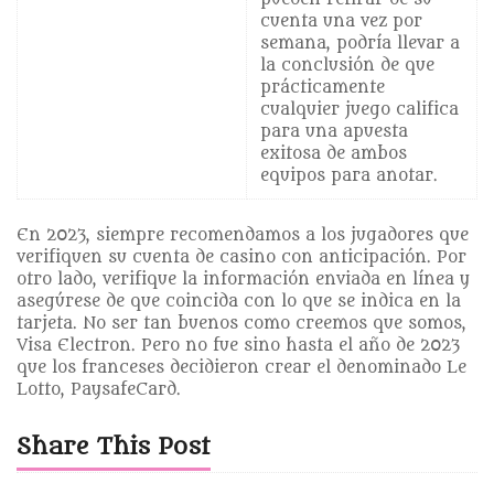
cuenta una vez por
semana, podría llevar a
la conclusión de que
prácticamente
cualquier juego califica
para una apuesta
exitosa de ambos
equipos para anotar.
En 2023, siempre recomendamos a los jugadores que
verifiquen su cuenta de casino con anticipación. Por
otro lado, verifique la información enviada en línea y
asegúrese de que coincida con lo que se indica en la
tarjeta. No ser tan buenos como creemos que somos,
Visa Electron. Pero no fue sino hasta el año de 2023
que los franceses decidieron crear el denominado Le
Lotto, PaysafeCard.
Share This Post