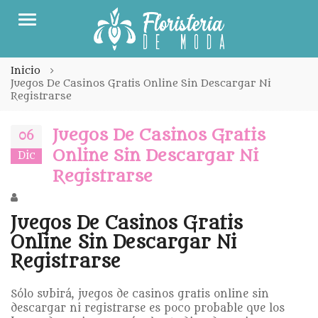
Menu
Inicio
Juegos De Casinos Gratis Online Sin Descargar Ni
Registrarse
Juegos De Casinos Gratis
06
Online Sin Descargar Ni
Dic
Registrarse
Author
Juegos De Casinos Gratis
Online Sin Descargar Ni
Registrarse
Sólo subirá, juegos de casinos gratis online sin
descargar ni registrarse es poco probable que los