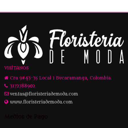
VISÍTANOS
Cra 9#43-35 Local 1 Bucaramanga, Colombia.
3172788902
ventas@floristeriademoda.com
www.floristeriademoda.com
Medios de Pago