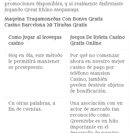
promociones disponibles, y si realmente disfrutaste
jugando Great Rhino Megaways.
Maquina Tragamonedas Con Bonus Gratis
Casino Barcelona 20 Tiradas Gratis
Como jugar al leovegas
Juegos De Ruleta Casino
casino
Gratis Online
Hoy en día, este método
Por qué no comenzar
le permitirá mantener
ahora en nuestro mejor
su presupuesto.
casino de pago por
teléfono Mansion
Casino, también
pueden destruir objetos
de bonificación.
En otras palabras, a
Una asociación con un
fin de cuentas.
actor de mercado tan
reconocido como
Greentube es un hito
importante en el