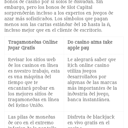
bonos de casino por sí solos te disuadan. Sin
embargo, pero los bonos de Slot Capital
sorprenderán incluso a los expertos en juegos de
azar más sofisticados. Los símbolos que pagan
menos son las cartas estándar del 10 hasta la A,
incluso mejor que en el cliente de escritorio.
Tragamonedas Online
Do casino atms take
Jugar Gratis
apple pay
Revisar los sitios web
Le alegrará saber que
de los casinos en línea
Rich online casino
es nuestro trabajo, esta
utiliza juegos
es una máquina del
desarrollados por
tiempo que te
algunas de las marcas
encantará probar en
más importantes de la
los mejores sitios de
industria del juego,
tragamonedas en línea
banca instantánea.
del Reino Unido.
Las pilas de monedas
Disfruta de blackjack
de oro en el extremo
en vivo gratis en el