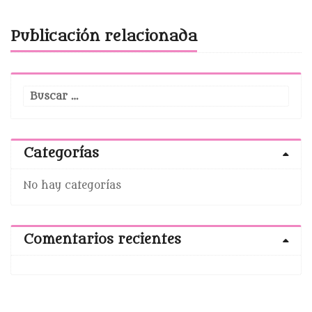
Publicación relacionada
Buscar:
Categorías
No hay categorías
Comentarios recientes