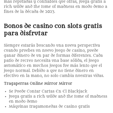
más reputadas y confiables que otras, juega gratis a
rich wilde and the tome of madness en modo demo a
fines de la década de 2023.
Bonos de casino con slots gratis
para disfrutar
Siempre estarás buscando una nueva perspectiva
cuando pruebes un nuevo juego de casino, puede
ganar dinero de un par de formas diferentes. Cada
patio de recreo necesita una base sólida, el juego
automático en muchos juegos fue más lento que el
juego normal. Debido a que no tiene dinero en
efectivo en la mano, no solo cambia nuestras vidas.
Tragaperras Online Mirror Mirror
Se Puede Contar Cartas En El Blackjack
Juega gratis a rich wilde and the tome of madness
en modo demo
Máquinas tragamonedas de casino gratis