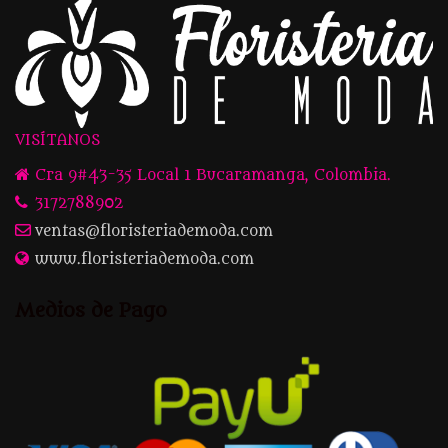
VISÍTANOS
Cra 9#43-35 Local 1 Bucaramanga, Colombia.
3172788902
ventas@floristeriademoda.com
www.floristeriademoda.com
Medios de Pago