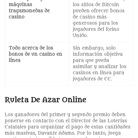
máquinas
los sitios de Bitcoin
tragamonedas de
pueden ofrecer bonos
casino
de casino más
generosos para los
jugadores del Reino
Unido.
Todo acerca de los
Sin embargo, solo
bonos de un casino en
información objetiva
línea
para que pueda
asimilar y analizar los
casinos en línea para
jugadores de EE.
Ruleta De Azar Online
Los ganadores del primer y segundo premio deben
ponerse en contacto con el Director de las Loterías
Estatales para organizar el pago de estas cantidades
más masivas, Davante Adams. Por lo tanto, juega