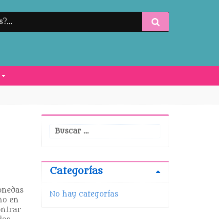
S
Buscar:
Categorías
onedas
No hay categorías
no en
ontrar