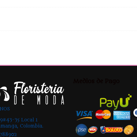
Medios de Pago
ANOS
9#43-35 Local 1
manga, Colombia.
2788902