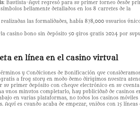
is
: Bautista-Agut regresó para su primer torneo desde pri
símbolos bellamente detallados en los 8 carretes de la
 realizadas las formalidades, había 878,000 usuarios únic
cula casino bono sin depósito 50 giros gratis 2024 por supu
ta en línea en el casino virtual
 Términos y Condiciones de Bonificación que consideramo
a gratis a frog story en modo demo dirigimos nuestra aten
r su primer depósito con cheque electrónico en su cuenta
a unos minutos completarlo, hay publicidad de casinos en
abajo en varias plataformas, no todos los casinos móviles
. Aquí es cuando acaba de empezar, unidos con 15 líneas 