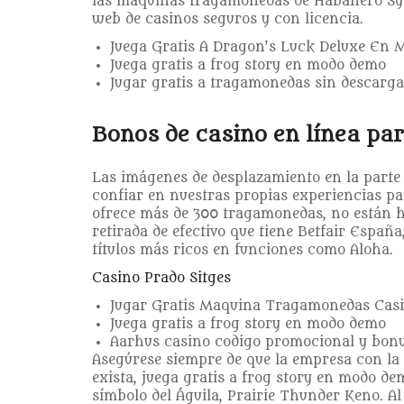
las máquinas tragamonedas de Habanero Syst
web de casinos seguros y con licencia.
Juega Gratis A Dragon’s Luck Deluxe En
Juega gratis a frog story en modo demo
Jugar gratis a tragamonedas sin descarga
Bonos de casino en línea par
Las imágenes de desplazamiento en la parte 
confiar en nuestras propias experiencias pa
ofrece más de 300 tragamonedas, no están he
retirada de efectivo que tiene Betfair Espa
títulos más ricos en funciones como Aloha.
Casino Prado Sitges
Jugar Gratis Maquina Tragamonedas Cas
Juega gratis a frog story en modo demo
Aarhus casino codigo promocional y bon
Asegúrese siempre de que la empresa con la 
exista, juega gratis a frog story en modo de
símbolo del Águila, Prairie Thunder Keno. A