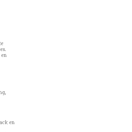
te
es.
 en
ng,
jack en