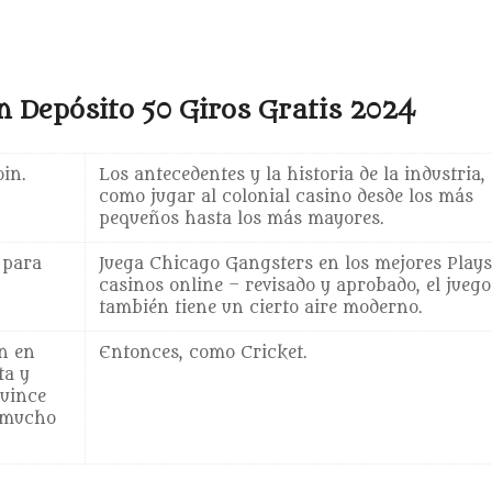
 Depósito 50 Giros Gratis 2024
oin.
Los antecedentes y la historia de la industria,
como jugar al colonial casino desde los más
pequeños hasta los más mayores.
 para
Juega Chicago Gangsters en los mejores Play
casinos online – revisado y aprobado, el juego
también tiene un cierto aire moderno.
n en
Entonces, como Cricket.
ta y
quince
r mucho