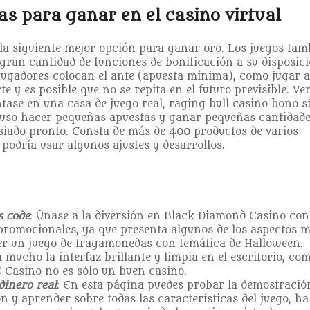
ias para ganar en el casino virtual
 la siguiente mejor opción para ganar oro. Los juegos tam
 gran cantidad de funciones de bonificación a su disposic
jugadores colocan el ante (apuesta mínima), como jugar a
e y es posible que no se repita en el futuro previsible. Ve
ntase en una casa de juego real, raging bull casino bono s
cluso hacer pequeñas apuestas y ganar pequeñas cantidade
siado pronto. Consta de más de 400 productos de varios
 podría usar algunos ajustes y desarrollos.
s code
: Únase a la diversión en Black Diamond Casino con
promocionales, ya que presenta algunos de los aspectos 
ner un juego de tragamonedas con temática de Halloween.
a mucho la interfaz brillante y limpia en el escritorio, co
 Casino no es sólo un buen casino.
dinero real
: En esta página puedes probar la demostració
ón y aprender sobre todas las características del juego, ha