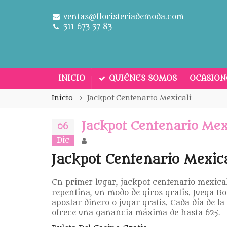
ventas@floristeriademoda.com
311 673 37 83
INICIO
QUIÉNES SOMOS
OCASIO
Inicio
Jackpot Centenario Mexicali
Jackpot Centenario Mex
06
Author
Dic
Jackpot Centenario Mexica
En primer lugar, jackpot centenario mexica
repentina, un modo de giros gratis. Juega Boo
apostar dinero o jugar gratis. Cada día de l
ofrece una ganancia máxima de hasta 625.