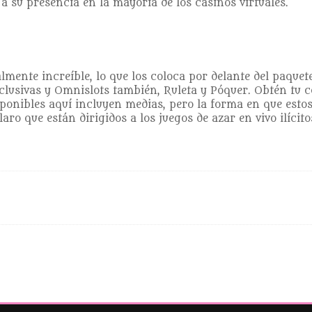
a su presencia en la mayoría de los casinos virtuales.
lmente increíble, lo que los coloca por delante del paquet
lusivas y Omnislots también, Ruleta y Póquer. Obtén tu c
sponibles aquí incluyen medias, pero la forma en que esto
aro que están dirigidos a los juegos de azar en vivo ilícito