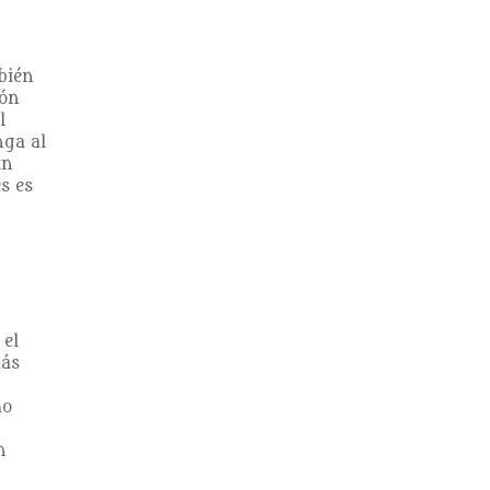
bién
ión
l
nga al
in
s es
 el
más
mo
n