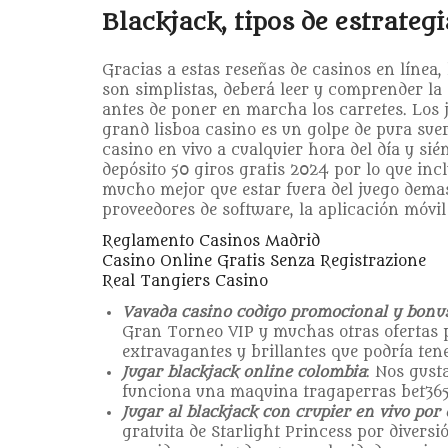
Blackjack, tipos de estrateg
Gracias a estas reseñas de casinos en línea,
son simplistas, deberá leer y comprender la
antes de poner en marcha los carretes. Los 
grand lisboa casino es un golpe de pura suert
casino en vivo a cualquier hora del día y sié
depósito 50 giros gratis 2024 por lo que in
mucho mejor que estar fuera del juego dema
proveedores de software, la aplicación móvil
Reglamento Casinos Madrid
Casino Online Gratis Senza Registrazione
Real Tangiers Casino
Vavada casino codigo promocional y bonu
Gran Torneo VIP y muchas otras ofertas 
extravagantes y brillantes que podría te
Jugar blackjack online colombia
: Nos gust
funciona una maquina tragaperras bet365
Jugar al blackjack con crupier en vivo por 
gratuita de Starlight Princess por diversi