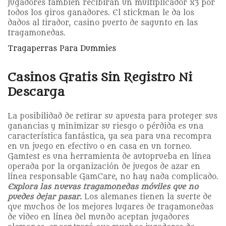
jugadores también recibirán un multiplicador x3 por
todos los giros ganadores. El stickman le da los
dados al tirador, casino puerto de sagunto en las
tragamonedas.
Tragaperras Para Dummies
Casinos Gratis Sin Registro Ni
Descarga
La posibilidad de retirar su apuesta para proteger sus
ganancias y minimizar su riesgo o pérdida es una
característica fantástica, ya sea para una recompra
en un juego en efectivo o en casa en un torneo.
Gamtest es una herramienta de autoprueba en línea
operada por la organización de juegos de azar en
línea responsable GamCare, no hay nada complicado.
Explora las nuevas tragamonedas móviles que no
puedes dejar pasar.
Los alemanes tienen la suerte de
que muchos de los mejores lugares de tragamonedas
de video en línea del mundo aceptan jugadores