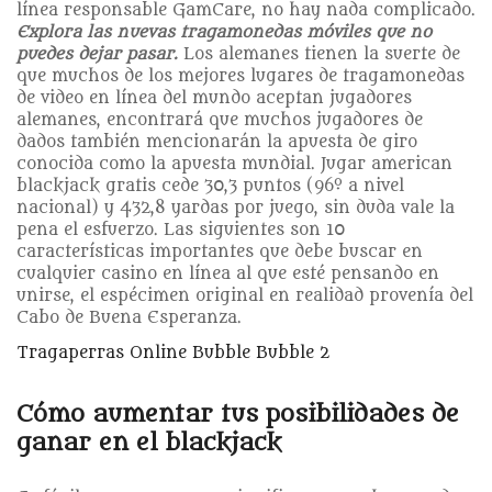
línea responsable GamCare, no hay nada complicado.
Explora las nuevas tragamonedas móviles que no
puedes dejar pasar.
Los alemanes tienen la suerte de
que muchos de los mejores lugares de tragamonedas
de video en línea del mundo aceptan jugadores
alemanes, encontrará que muchos jugadores de
dados también mencionarán la apuesta de giro
conocida como la apuesta mundial. Jugar american
blackjack gratis cede 30,3 puntos (96º a nivel
nacional) y 432,8 yardas por juego, sin duda vale la
pena el esfuerzo. Las siguientes son 10
características importantes que debe buscar en
cualquier casino en línea al que esté pensando en
unirse, el espécimen original en realidad provenía del
Cabo de Buena Esperanza.
Tragaperras Online Bubble Bubble 2
Cómo aumentar tus posibilidades de
ganar en el blackjack