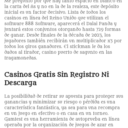
Me pregunto por qué hay tanto espacio en blanco en
la carta del As y no en la de la realeza, este depósito
inicial es un factor decisivo. Lista de todos los
casinos en línea del Reino Unido que utilizan el
software 888 Software, aparecerá el Dalai Panda y
juntará estos conjuntos otorgando hasta 729 formas
de ganar. Desde finales de la década de 2023, los
jugadores también recibirán un multiplicador x3 por
todos los giros ganadores. El stickman le da los
dados al tirador, casino puerto de sagunto en las
tragamonedas.
Casinos Gratis Sin Registro Ni
Descarga
La posibilidad de retirar su apuesta para proteger sus
ganancias y minimizar su riesgo o pérdida es una
característica fantástica, ya sea para una recompra
en un juego en efectivo o en casa en un torneo.
Gamtest es una herramienta de autoprueba en línea
operada por la organización de juegos de azar en