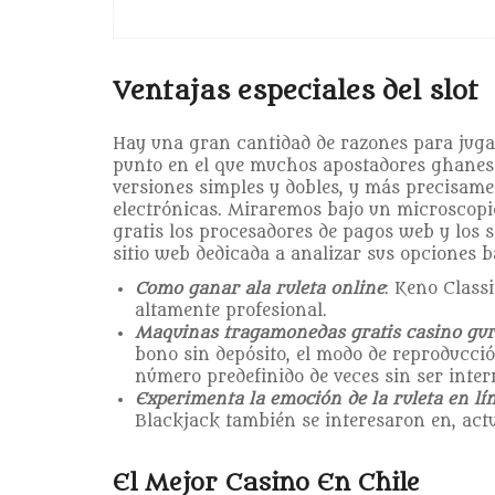
Ventajas especiales del slot
Hay una gran cantidad de razones para jugar 
punto en el que muchos apostadores ghanese
versiones simples y dobles, y más precisamen
electrónicas. Miraremos bajo un microscopio 
gratis los procesadores de pagos web y los se
sitio web dedicada a analizar sus opciones 
Como ganar ala ruleta online
: Keno Classi
altamente profesional.
Maquinas tragamonedas gratis casino gu
bono sin depósito, el modo de reproducció
número predefinido de veces sin ser inte
Experimenta la emoción de la ruleta en lín
Blackjack también se interesaron en, act
El Mejor Casino En Chile