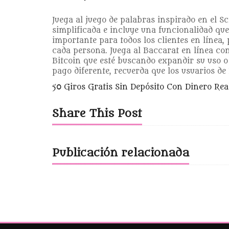
Juega al juego de palabras inspirado en el S
simplificada e incluye una funcionalidad qu
importante para todos los clientes en línea,
cada persona. Juega al Baccarat en línea con
Bitcoin que esté buscando expandir su uso o
pago diferente, recuerda que los usuarios de
50 Giros Gratis Sin Depósito Con Dinero Rea
Share This Post
Publicación relacionada