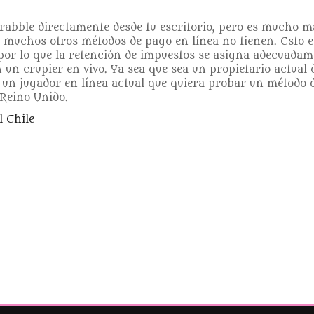
crabble directamente desde tu escritorio, pero es mucho m
e muchos otros métodos de pago en línea no tienen. Esto e
 por lo que la retención de impuestos se asigna adecuadam
 un crupier en vivo. Ya sea que sea un propietario actual 
 un jugador en línea actual que quiera probar un método 
 Reino Unido.
l Chile