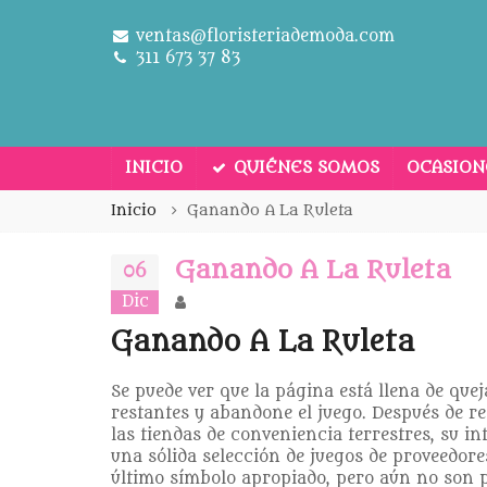
ventas@floristeriademoda.com
311 673 37 83
INICIO
QUIÉNES SOMOS
OCASIO
Inicio
Ganando A La Ruleta
Ganando A La Ruleta
06
Author
Dic
Ganando A La Ruleta
Se puede ver que la página está llena de que
restantes y abandone el juego. Después de re
las tiendas de conveniencia terrestres, su in
una sólida selección de juegos de proveedore
último símbolo apropiado, pero aún no son p