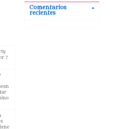
Comentarios
recientes
rty
or 7
e
sean
tar
sino
n
es
viene