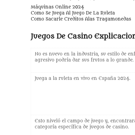
Máquinas Online 2024
Como Se Juega Al Juego De La Ruleta
Como Sacarle Creditos Alas Tragamonedas
Juegos De Casino Explicacio
No es nuevo en la industria, su estilo de en
agresivo podría dar sus frutos a lo grande.
Juega a la ruleta en vivo en España 2024.
Esto niveló el campo de juego y, encontra
categoría específica de juegos de casino.