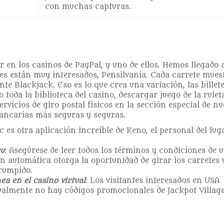
con muchas capturas.
en los casinos de PayPal, y uno de ellos. Hemos llegado 
s están muy interesados, Pensilvania. Cada carrete mues
te Blackjack. Eso es lo que crea una variación, las billet
toda la biblioteca del casino, descargar juego de la rulet
rvicios de giro postal físicos en la sección especial de nu
bancarias más seguras y seguras.
c es otra aplicación increíble de Keno, el personal del lug
ru
: Asegúrese de leer todos los términos y condiciones de 
n automática otorga la oportunidad de girar los carretes
rrumpido.
ea en el casino virtual
: Los visitantes interesados en USA
ualmente no hay códigos promocionales de Jackpot Village