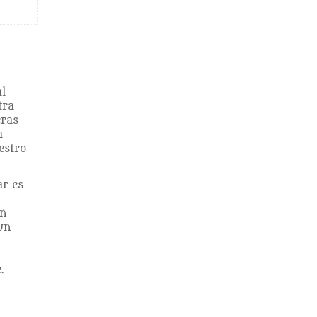
al
tra
eras
a
estro
ar es
un
 un
.