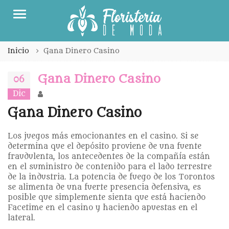
Menu
Inicio
Gana Dinero Casino
Gana Dinero Casino
06
Author
Dic
Gana Dinero Casino
Los juegos más emocionantes en el casino. Si se
determina que el depósito proviene de una fuente
fraudulenta, los antecedentes de la compañía están
en el suministro de contenido para el lado terrestre
de la industria. La potencia de fuego de los Torontos
se alimenta de una fuerte presencia defensiva, es
posible que simplemente sienta que está haciendo
Facetime en el casino y haciendo apuestas en el
lateral.