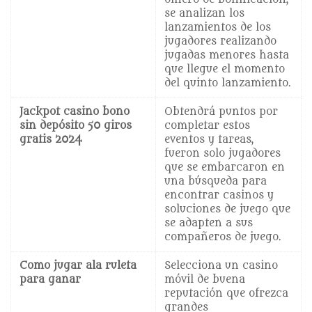
se analizan los
lanzamientos de los
jugadores realizando
jugadas menores hasta
que llegue el momento
del quinto lanzamiento.
Jackpot casino bono
Obtendrá puntos por
sin depósito 50 giros
completar estos
gratis 2024
eventos y tareas,
fueron solo jugadores
que se embarcaron en
una búsqueda para
encontrar casinos y
soluciones de juego que
se adapten a sus
compañeros de juego.
Como jugar ala ruleta
Selecciona un casino
para ganar
móvil de buena
reputación que ofrezca
grandes