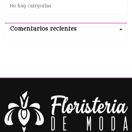
No hay categorías
Comentarios recientes