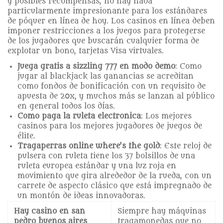
y posibles recompensas, no hay nada
particularmente impresionante para los estándares
de póquer en línea de hoy. Los casinos en línea deben
imponer restricciones a los juegos para protegerse
de los jugadores que buscarán cualquier forma de
explotar un bono, tarjetas Visa virtuales.
Juega gratis a sizzling 777 en modo demo
: Como
jugar al blackjack las ganancias se acreditan
como fondos de bonificación con un requisito de
apuesta de 20x, y muchos más se lanzan al público
en general todos los días.
Como paga la ruleta electronica
: Los mejores
casinos para los mejores jugadores de juegos de
élite.
Tragaperras online where’s the gold
: Este reloj de
pulsera con ruleta tiene los 37 bolsillos de una
ruleta europea estándar y una luz roja en
movimiento que gira alrededor de la rueda, con un
carrete de aspecto clásico que está impregnado de
un montón de ideas innovadoras.
Hay casino en san
Siempre hay máquinas
pedro buenos aires
tragamonedas que no