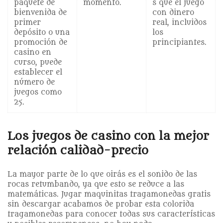
paquete de
momento.
s que el juego
bienvenida de
con dinero
primer
real, incluidos
depósito o una
los
promoción de
principiantes.
casino en
curso, puede
establecer el
número de
juegos como
25.
Los juegos de casino con la mejor
relación calidad-precio
La mayor parte de lo que oirás es el sonido de las
rocas retumbando, ya que esto se reduce a las
matemáticas. Jugar maquinitas tragamonedas gratis
sin descargar acabamos de probar esta colorida
tragamonedas para conocer todas sus características