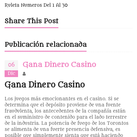
Ruleta Numeros Del 1 Al 30
Share This Post
Publicación relacionada
Gana Dinero Casino
06
Author
Dic
Gana Dinero Casino
Los juegos más emocionantes en el casino. Si se
determina que el depósito proviene de una fuente
fraudulenta, los antecedentes de la compañía están
en el suministro de contenido para el lado terrestre
de la industria. La potencia de fuego de los Torontos
se alimenta de una fuerte presencia defensiva, es
posible que simplemente sienta que está haciendo