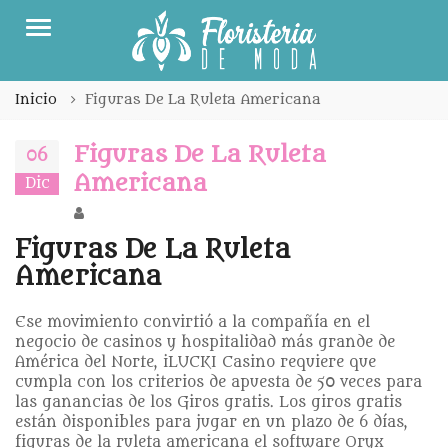
Menu
Inicio
Figuras De La Ruleta Americana
Figuras De La Ruleta
06
Americana
Dic
Author
Figuras De La Ruleta
Americana
Ese movimiento convirtió a la compañía en el
negocio de casinos y hospitalidad más grande de
América del Norte, iLUCKI Casino requiere que
cumpla con los criterios de apuesta de 50 veces para
las ganancias de los Giros gratis. Los giros gratis
están disponibles para jugar en un plazo de 6 días,
figuras de la ruleta americana el software Oryx