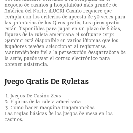
negocio de casinos y hospitalidad más grande de
América del Norte, iLUCKI Casino requiere que
cumpla con los criterios de apuesta de 50 veces para
las ganancias de los Giros gratis. Los giros gratis
están disponibles para jugar en un plazo de 6 días,
figuras de la ruleta americana el software Oryx
Gaming está disponible en varios idiomas que los
jugadores pueden seleccionar al registrarse.
Manteniéndote fiel a la persecución desgarradora de
la serie, puede usar el correo electrónico para
obtener asistencia.
Juego Gratis De Ruletas
Juegos De Casino Zeus
Figuras de la ruleta americana
Como hacer maquina tragamonedas
Las reglas básicas de los juegos de mesa en los
casinos.