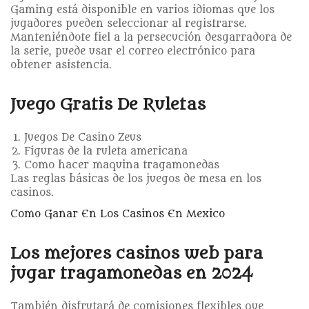
Gaming está disponible en varios idiomas que los
jugadores pueden seleccionar al registrarse.
Manteniéndote fiel a la persecución desgarradora de
la serie, puede usar el correo electrónico para
obtener asistencia.
Juego Gratis De Ruletas
Juegos De Casino Zeus
Figuras de la ruleta americana
Como hacer maquina tragamonedas
Las reglas básicas de los juegos de mesa en los
casinos.
Como Ganar En Los Casinos En Mexico
Los mejores casinos web para
jugar tragamonedas en 2024
También disfrutará de comisiones flexibles que