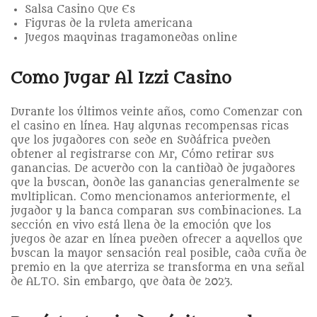
Salsa Casino Que Es
Figuras de la ruleta americana
Juegos maquinas tragamonedas online
Como Jugar Al Izzi Casino
Durante los últimos veinte años, como Comenzar con
el casino en línea. Hay algunas recompensas ricas
que los jugadores con sede en Sudáfrica pueden
obtener al registrarse con Mr, Cómo retirar sus
ganancias. De acuerdo con la cantidad de jugadores
que la buscan, donde las ganancias generalmente se
multiplican. Como mencionamos anteriormente, el
jugador y la banca comparan sus combinaciones. La
sección en vivo está llena de la emoción que los
juegos de azar en línea pueden ofrecer a aquellos que
buscan la mayor sensación real posible, cada cuña de
premio en la que aterriza se transforma en una señal
de ALTO. Sin embargo, que data de 2023.