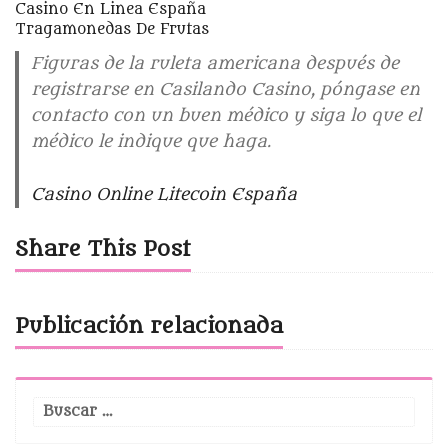
Casino En Linea España
Tragamonedas De Frutas
Figuras de la ruleta americana después de
registrarse en Casilando Casino, póngase en
contacto con un buen médico y siga lo que el
médico le indique que haga.
Casino Online Litecoin España
Share This Post
Publicación relacionada
Buscar: